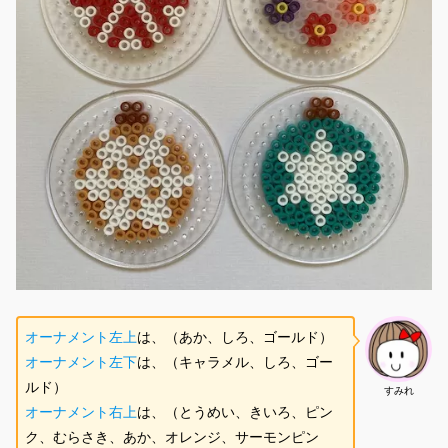
オーナメント左
上
は、（あか、しろ、ゴールド）
オーナメント左
下
は、（キャラメル、しろ、ゴー
ルド）
すみれ
オーナメント右上
は、（とうめい、きいろ、ピン
ク、むらさき、あか、オレンジ、サーモンピン