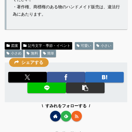
・著作権、商標権のある物のハンドメイド販売は、違法行
為にあたります。
図案
記号文字・季節・イベント
可愛い
小さい
小さめ
無料
簡単
シェアする
すみれをフォローする