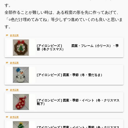
す。
全部作ることが難しい時は、ある程度の形を先に作ってあげて、
「○色だけ埋めてみてね」等少しずつ進めていくのも良いと思いま
す。
[アイロンビーズ ] 図案・フレーム（小リース）・季
節（冬クリスマス）
[アイロンビーズ ] 図案・季節（冬・雪だるま）
[アイロンビーズ ] 図案・季節・イベント（冬・クリスマス
靴下）
[アイロンビーズ ] 図案・イベント・季節（冬・クリスマス