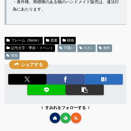
・著作権、商標権のある物のハンドメイド販売は、違法行
為にあたります。
フレーム（flame）
図案
植物
記号文字・季節・イベント
可愛い
小さい
無料
簡単
シェアする
すみれをフォローする