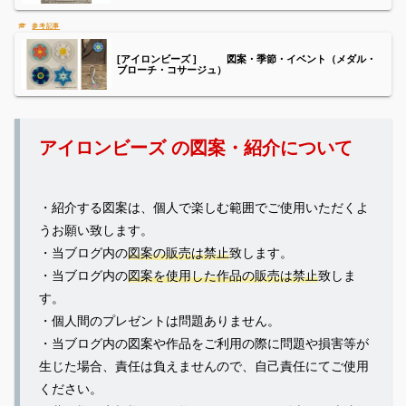
[アイロンビーズ ] 図案・季節・イベント（メダル・
ブローチ・コサージュ）
アイロンビーズ の図案・紹介について
・紹介する図案は、個人で楽しむ範囲でご使用いただくよ
うお願い致します。
・当ブログ内の
図案の販売は禁止
致します。
・当ブログ内の
図案を使用した作品の販売は禁止
致しま
す。
・個人間のプレゼントは問題ありません。
・当ブログ内の図案や作品をご利用の際に問題や損害等が
生じた場合、責任は負えませんので、自己責任にてご使用
ください。