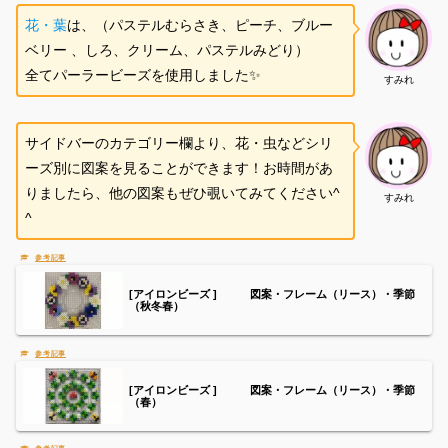
花
・葉
は、（パステルむらさき、ピーチ、ブルー
ベリー 、しろ、クリーム、パステルみどり）
全てパーラービーズを使用しました✨
すみれ
サイドバーのカテゴリー欄より、花・虫などシリ
ーズ別に図案を見ることができます！お時間があ
りましたら、他の図案もぜひ覗いてみてください^
すみれ
^
[アイロンビーズ ] 図案・フレーム（リース）・季節
（秋冬春）
[アイロンビーズ ] 図案・フレーム（リース）・季節
（春）