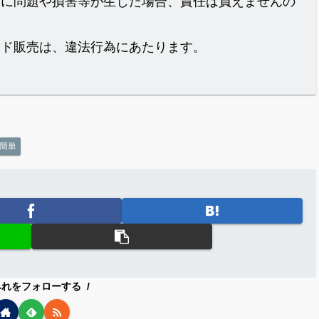
際に問題や損害等が生じた場合、責任は負えませんの
イド販売は、違法行為にあたります。
簡単
みれをフォローする