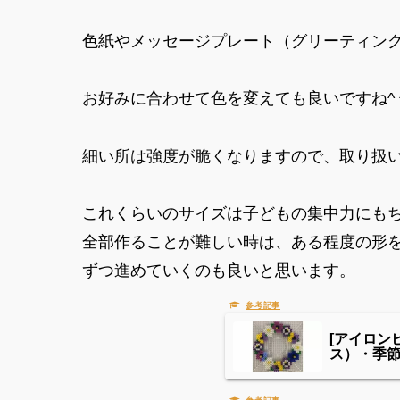
色紙やメッセージプレート（グリーティン
お好みに合わせて色を変えても良いですね^ 
細い所は強度が脆くなりますので、取り扱
これくらいのサイズは子どもの集中力にも
全部作ることが難しい時は、ある程度の形
ずつ進めていくのも良いと思います。
[アイロ
ス）・季