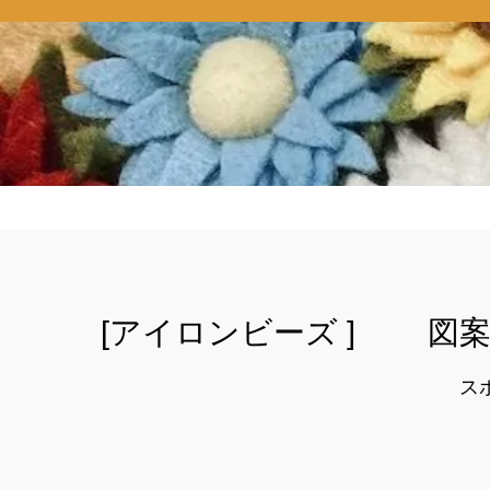
[アイロンビーズ ] 図案・
ス