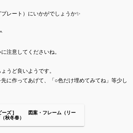
グプレート）にいかがでしょうか✨
^
いに注意してくださいね。
ちょうど良いようです。
を先に作ってあげて、「○色だけ埋めてみてね」等少し
ンビーズ ] 図案・フレーム（リー
節（秋冬春）