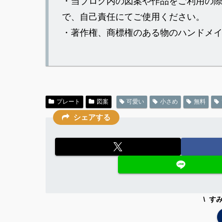
・当ブログ内の図案や作品をご利用の
で、自己責任にてご使用ください。
・著作権、商標権のある物のハンドメ
プレート
図案
可愛い
小さめ
無料
シェアする
す