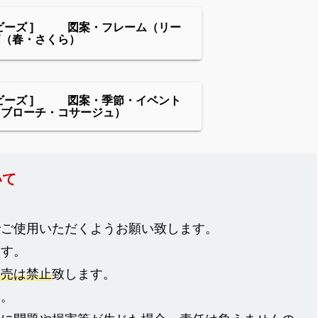
ンビーズ ] 図案・フレーム（リー
節（春・さくら）
ンビーズ ] 図案・季節・イベント
・ブローチ・コサージュ）
いて
でご使用いただくようお願い致します。
ます。
販売は禁止
致します。
ん。