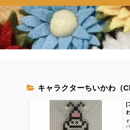
キャラクターちいかわ（Chi
す
パ