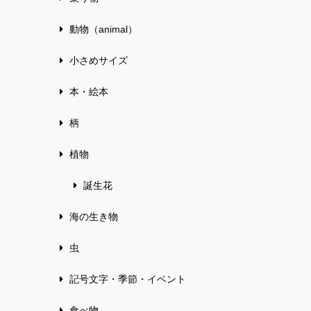
動物（animal）
小さめサイズ
本・絵本
柄
植物
誕生花
海の生き物
虫
記号文字・季節・イベント
食べ物