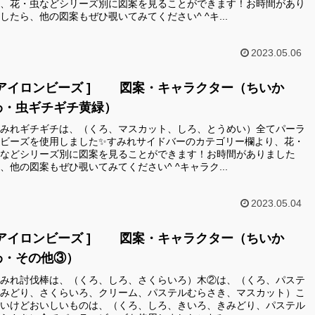
、花・虫などシリーズ別に図案を見ることができます！お時間があり
したら、他の図案もぜひ覗いてみてください^ ^キ...
2023.05.06
[アイロンビーズ ] 図案・キャラクター（ちいか
わ・虫ギチギチ黄緑）
みれギチギチは、（くろ、マスカット、しろ、とうめい）全てパーラ
ビーズを使用しました✨すみれサイドバーのカテゴリー欄より、花・
などシリーズ別に図案を見ることができます！お時間がありました
、他の図案もぜひ覗いてみてください^ ^キャラク...
2023.05.04
[アイロンビーズ ] 図案・キャラクター（ちいか
わ・その他③）
みれ討伐棒は、（くろ、しろ、さくらいろ）木②は、（くろ、パステ
みどり、さくらいろ、クリーム、パステルむらさき、マスカット）こ
いけどおいしいものは、（くろ、しろ、きいろ、きみどり、パステル