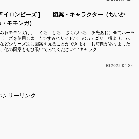
[アイロンビーズ ] 図案・キャラクター（ちいか
わ・モモンガ）
みれモモンガは、（くろ、しろ、さくらいろ、夜光あお）全てパーラ
ビーズを使用しました✨すみれサイドバーのカテゴリー欄より、花・
などシリーズ別に図案を見ることができます！お時間がありました
、他の図案もぜひ覗いてみてください^ ^キャラク...
2023.04.24
ポンサーリンク