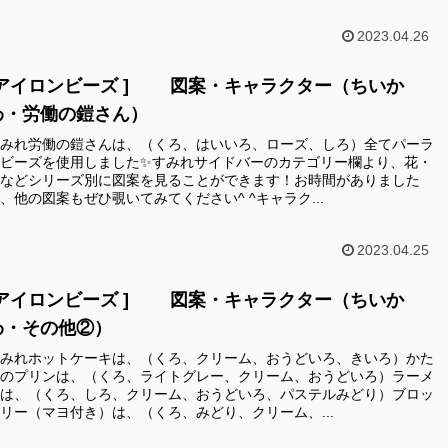
2023.04.26
[アイロンビーズ ] 図案・キャラクター（ちいか
わ・労働の鎧さん）
みれ労働の鎧さんは、（くろ、はいいろ、ローズ、しろ）全てパーラ
ビーズを使用しました✨すみれサイドバーのカテゴリー欄より、花・
などシリーズ別に図案を見ることができます！お時間がありました
、他の図案もぜひ覗いてみてください^ ^キャラク...
2023.04.25
[アイロンビーズ ] 図案・キャラクター（ちいか
わ・その他②）
みれホットケーキは、（くろ、クリーム、おうどいろ、きいろ）かた
のプリンは、（くろ、ライトグレー、クリーム、おうどいろ）ラーメ
は、（くろ、しろ、クリーム、おうどいろ、パステルみどり）ブロッ
リー（マヨ付き）は、（くろ、みどり、クリーム、...