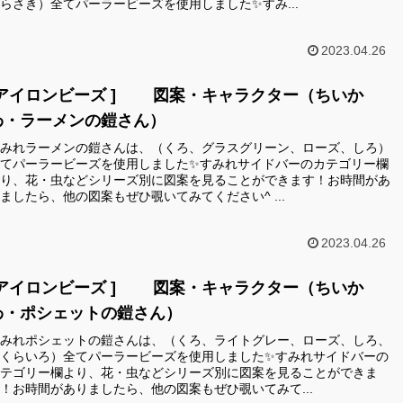
らさき）全てパーラービーズを使用しました✨すみ...
2023.04.26
[アイロンビーズ ] 図案・キャラクター（ちいか
わ・ラーメンの鎧さん）
みれラーメンの鎧さんは、（くろ、グラスグリーン、ローズ、しろ）
てパーラービーズを使用しました✨すみれサイドバーのカテゴリー欄
り、花・虫などシリーズ別に図案を見ることができます！お時間があ
ましたら、他の図案もぜひ覗いてみてください^ ...
2023.04.26
[アイロンビーズ ] 図案・キャラクター（ちいか
わ・ポシェットの鎧さん）
みれポシェットの鎧さんは、（くろ、ライトグレー、ローズ、しろ、
くらいろ）全てパーラービーズを使用しました✨すみれサイドバーの
テゴリー欄より、花・虫などシリーズ別に図案を見ることができま
！お時間がありましたら、他の図案もぜひ覗いてみて...