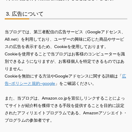
広告について
当ブログでは、第三者配信の広告サービス（Googleアドセンス、
A8.net）を利用しており、ユーザーの興味に応じた商品やサービ
スの広告を表示するため、Cookieを使用しております。
Cookieを使用することで当ブログはお客様のコンピューターを識
別できるようになりますが、お客様個人を特定できるものではあ
りません。
Cookieを無効にする方法やGoogleアドセンスに関する詳細は「
広
告−ポリシーと規約−google
」をご確認ください。
また、当ブログは、Amazon.co.jpを宣伝しリンクすることによっ
てサイトが紹介料を獲得できる手段を提供することを目的に設定
されたアフィリエイトプログラムである、Amazonアソシエイト・
プログラムの参加者です。