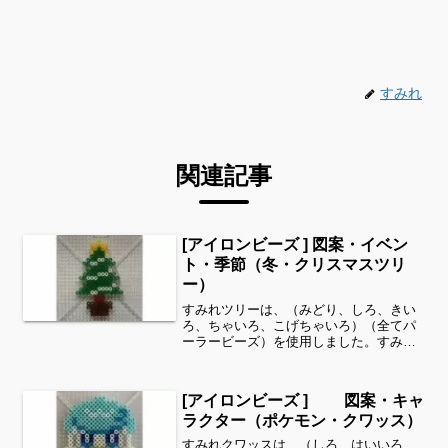
すみれ
関連記事
[アイロンビーズ ] 図案・イベン
ト・季節（冬・クリスマスツリ
ー）
すみれツリーは、（みどり、しろ、きい
ろ、ちゃいろ、こげちゃいろ）（全てパ
ーラービーズ）を使用しました。すみれ
サイドバーのカテゴリー欄より、花・虫
などシリーズ別に図案を見ることができ
ます！お時間がありましたら、他の図案
[アイロンビーズ ] 図案・キャ
もぜひ覗いてみてください...
ラクター（ポケモン・クワッス）
すみれクワッスは、（しろ、はいいろ、