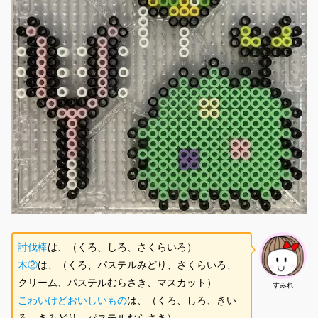
討伐棒
は、（くろ、しろ、さくらいろ）
木②
は、（くろ、パステルみどり、さくらいろ、
クリーム、パステルむらさき、マスカット）
すみれ
こわいけどおいしいもの
は、（くろ、しろ、きい
ろ、きみどり、パステルむらさき）