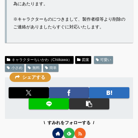
為にあたります。
※キャラクターものにつきまして、製作者様等より削除の
ご連絡がありましたらすぐに対応いたします。
キャラクターちいかわ（Chiikawa）
図案
可愛い
小さめ
無料
簡単
シェアする
すみれをフォローする