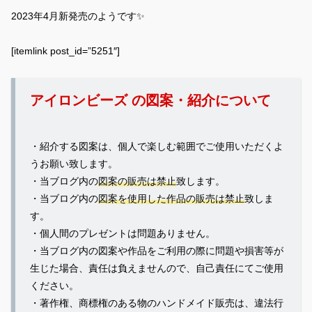
2023年4月新発売のようです✨
[itemlink post_id=”5251″]
アイロンビーズ の図案・紹介について
・紹介する図案は、個人で楽しむ範囲でご使用いただくよ
うお願い致します。
・当ブログ内の
図案の販売は禁止
致します。
・当ブログ内の
図案を使用した作品の販売は禁止
致しま
す。
・個人間のプレゼントは問題ありません。
・当ブログ内の図案や作品をご利用の際に問題や損害等が
生じた場合、責任は負えませんので、自己責任にてご使用
ください。
・著作権、商標権のある物のハンドメイド販売は、違法行