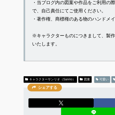
・当ブログ内の図案や作品をご利用の
で、自己責任にてご使用ください。
・著作権、商標権のある物のハンドメ
※キャラクターものにつきまして、製
いたします。
キャラクターサンリオ（Sanrio）
図案
可愛い
シェアする