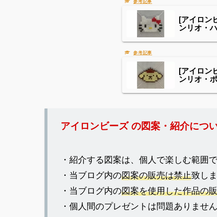
[アイロン
ンリオ・
[アイロン
ンリオ・
アイロンビーズ の図案・紹介につ
・紹介する図案は、個人で楽しむ範囲
・当ブログ内の
図案の販売は禁止
致し
・当ブログ内の
図案を使用した作品の
・個人間のプレゼントは問題ありませ