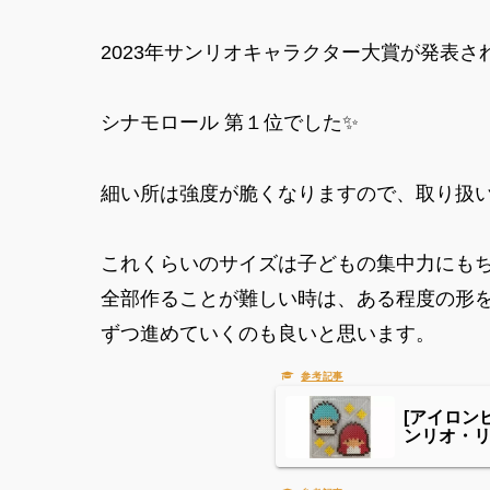
2023年サンリオキャラクター大賞が発表さ
シナモロール 第１位でした✨
細い所は強度が脆くなりますので、取り扱
これくらいのサイズは子どもの集中力にも
全部作ることが難しい時は、ある程度の形
ずつ進めていくのも良いと思います。
[アイロン
ンリオ・