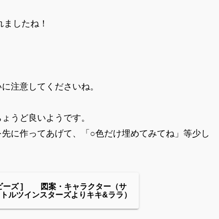
れましたね！
いに注意してくださいね。
ちょうど良いようです。
を先に作ってあげて、「○色だけ埋めてみてね」等少し
ビーズ ] 図案・キャラクター（サ
リトルツインスターズよりキキ&ララ）