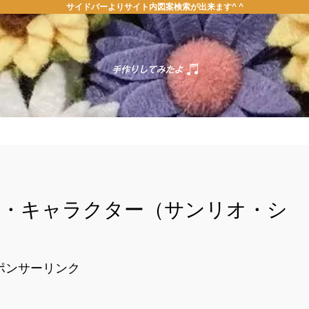
サイドバーよりサイト内図案検索が出来ます^ ^
ホーム
お問い合わせ
案・キャラクター（サンリオ・シ
）
ポンサーリンク