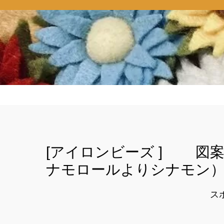
[アイロンビーズ ] 図
ナモロールよりシナモン
ス