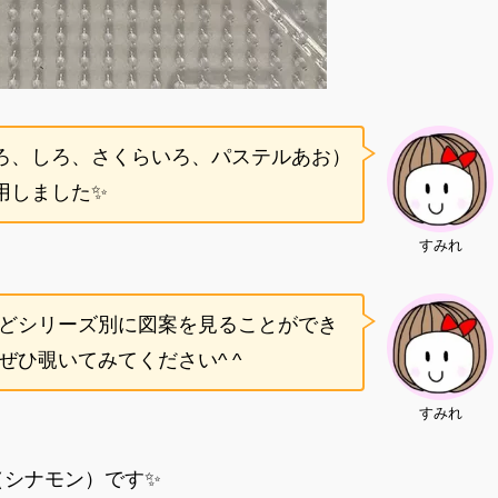
ろ、しろ、さくらいろ、パステルあお）
用しました✨
すみれ
どシリーズ別に図案を見ることができ
ひ覗いてみてください^ ^
すみれ
（シナモン）です✨