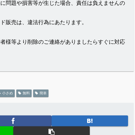
際に問題や損害等が生じた場合、責任は負えませんの
イド販売は、違法行為にあたります。
作者様等より削除のご連絡がありましたらすぐに対応
小さめ
無料
簡単