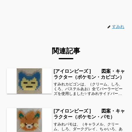
すみれ
関連記事
[アイロンビーズ ] 図案・キャ
ラクター（ポケモン・カビゴン）
すみれカビゴンは、（クリーム、しろ、
くろ、パステルあお）全てパーラービー
ズを使用しました✨すみれサイドバーの
カテゴリー欄より、花・虫などシリーズ
別に図案を見ることができます！お時間
がありましたら、他の図案もぜひ覗いて
[アイロンビーズ ] 図案・キャ
みてください^ ^パステ...
ラクター（ポケモン・パモ）
すみれパモは、（キャラメル、クリー
ム、しろ、ダークグレイ、ちゃいろ、あ