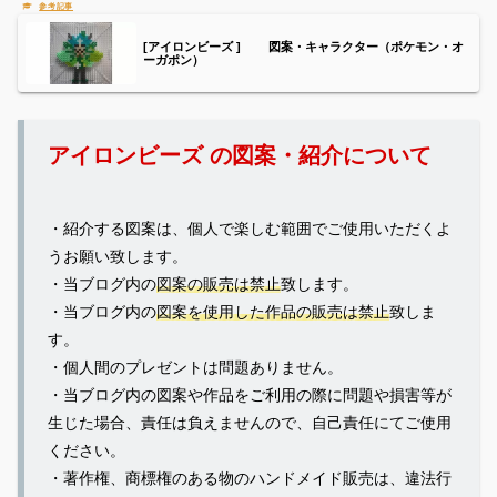
[アイロンビーズ ] 図案・キャラクター（ポケモン・オ
ーガポン）
アイロンビーズ の図案・紹介について
・紹介する図案は、個人で楽しむ範囲でご使用いただくよ
うお願い致します。
・当ブログ内の
図案の販売は禁止
致します。
・当ブログ内の
図案を使用した作品の販売は禁止
致しま
す。
・個人間のプレゼントは問題ありません。
・当ブログ内の図案や作品をご利用の際に問題や損害等が
生じた場合、責任は負えませんので、自己責任にてご使用
ください。
・著作権、商標権のある物のハンドメイド販売は、違法行