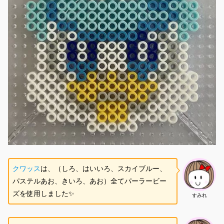
クワッス
は、（しろ、はいいろ、スカイブルー、
パステルあお、きいろ、あお）全てパーラービー
ズを使用しました✨
すみれ