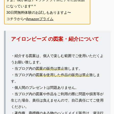
になっています^ ^
30日間無料体験のお試しもありますよ〜
コチラから⇨
Amazonプライム
アイロンビーズ の図案・紹介について
・紹介する図案は、個人で楽しむ範囲でご使用いただくよ
うお願い致します。
・当ブログ内の
図案の販売は禁止
致します。
・当ブログ内の
図案を使用した作品の販売は禁止
致しま
す。
・個人間のプレゼントは問題ありません。
・当ブログ内の図案や作品をご利用の際に問題や損害等が
生じた場合、責任は負えませんので、自己責任にてご使用
ください。
・著作権、商標権のある物のハンドメイド販売は、違法行