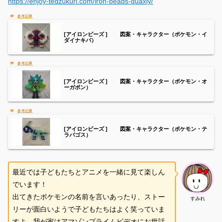
https://enjoy-tedzukuri.com/iron-beads-quaxly/
[アイロンビーズ ] 図案・キャラクター（ポケモン・イ
ダイナキバ）
[アイロンビーズ ] 図案・キャラクター（ポケモン・オ
ーガポン）
[アイロンビーズ ] 図案・キャラクター（ポケモン・テ
ラパゴス）
最近では子どもたちとアニメを一緒に見て楽しん
でいます！
出てきたポケモンの名前を言いあったり、ストー
すみれ
リーが面白いようで子どもたちはよく笑っていま
すよ。我が家はアマゾンプライムビデオにお世話