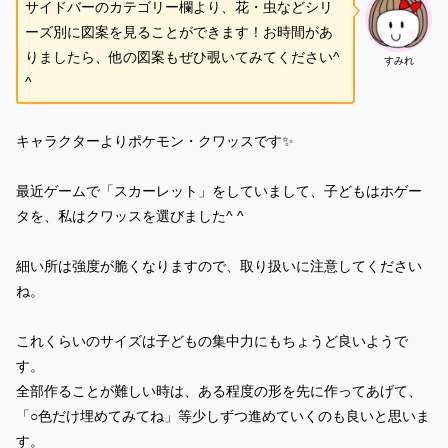
サイドバーのカテゴリー欄より、花・虫などシリ
ーズ別に図案を見ることができます！お時間があ
りましたら、他の図案もぜひ覗いてみてください^
すみれ
^
キャラクターよりポケモン・クワッスです✨
最近ゲームで「スカーレット」をしていまして、子どもはホゲー
タを、私はクワッスを選びました^ ^
細い所は強度が脆くなりますので、取り扱いに注意してください
ね。
これくらいのサイズは子どもの集中力にもちょうど良いようで
す。
全部作ることが難しい時は、ある程度の形を先に作ってあげて、
「○色だけ埋めてみてね」等少しずつ進めていくのも良いと思いま
す。