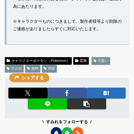
為にあたります。
※キャラクターものにつきまして、製作者様等より削除の
ご連絡がありましたらすぐに対応いたします。
キャラクターポケモン（Pokemon）
図案
可愛い
小さめ
無料
簡単
シェアする
すみれをフォローする