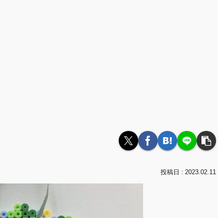
2023.02.11