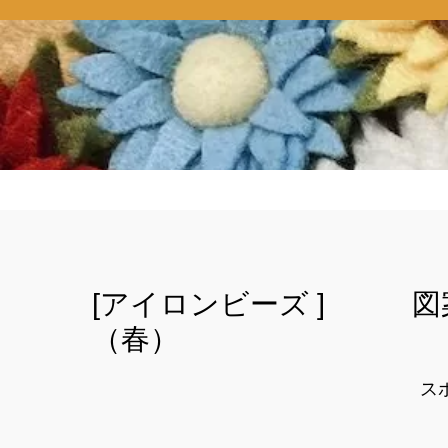
[アイロンビーズ ] 図
（春）
ス