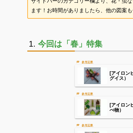
サイドバーのカテゴリー欄より、花・虫な
ます！お時間がありましたら、他の図案もぜ
今回は「春」特集
[アイロン
グイス）
[アイロン
べ物）