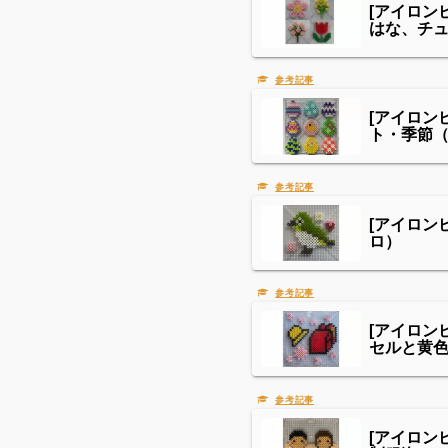
[アイロン
はな、チ
[アイロ
ト・季節
[アイロン
ロ）
[アイロン
セルと黄
[アイロン