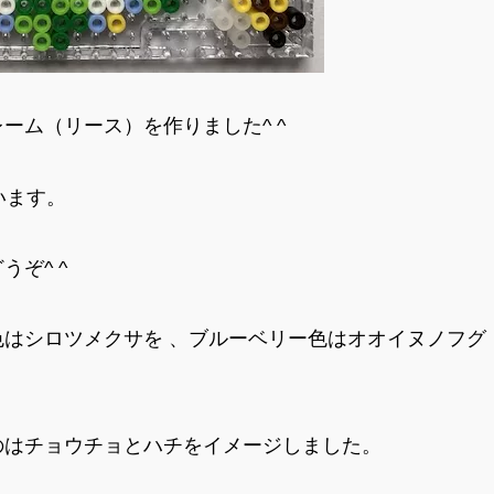
ーム（リース）を作りました^ ^
います。
ぞ^ ^
はシロツメクサを 、ブルーベリー色はオオイヌノフグ
のはチョウチョとハチをイメージしました。