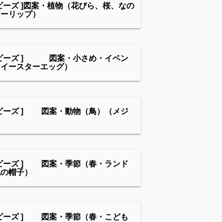
ビーズ ]図案・植物（花びら、桜、なの
ューリップ）
ンビーズ ] 図案・小さめ・イベン
（イースターエッグ）
ビーズ ] 図案・動物（鳥）（メジ
ビーズ ] 図案・季節（春・ランド
色の帽子）
ビーズ ] 図案・季節（春・こども