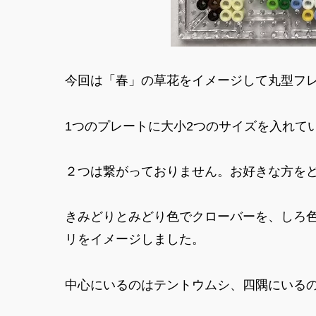
今回は「春」の草花をイメージして丸型フレ
1つのプレートに大小2つのサイズを入れて
２つは繋がっておりません。お好きな方をどう
きみどりとみどり色でクローバーを、しろ色
リをイメージしました。
中心にいるのはテントウムシ、四隅にいる