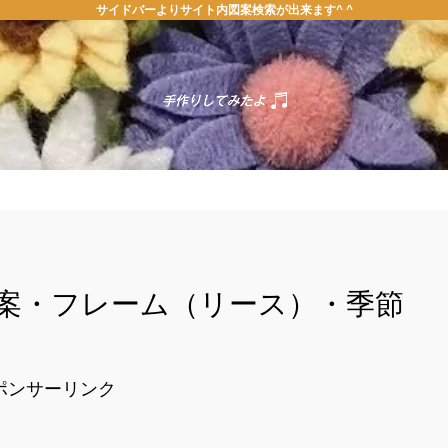
サイドバーよりサイト内図案検索が出来ます^ ^
ホーム
お問い合わせ
案・フレーム（リース）・季節
ポンサーリンク