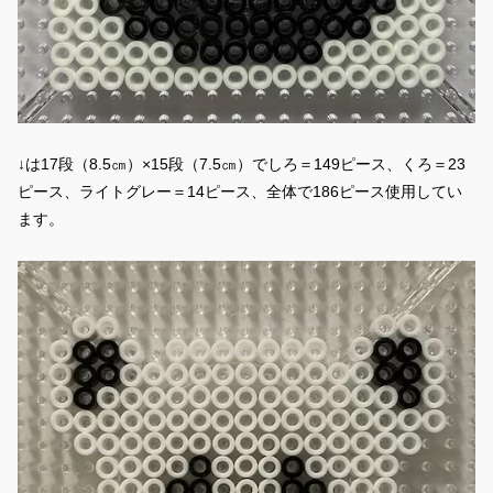
↓は17段（8.5㎝）×15段（7.5㎝）でしろ＝149ピース、くろ＝23
ピース、ライトグレー＝14ピース、全体で186ピース使用してい
ます。