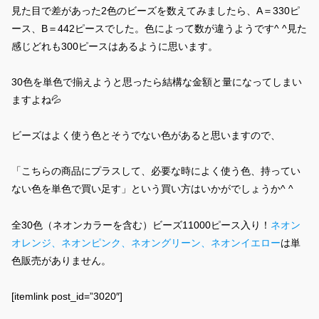
見た目で差があった2色のビーズを数えてみましたら、A＝330ピ
ース、B＝442ピースでした。色によって数が違うようです^ ^見た
感じどれも300ピースはあるように思います。
30色を単色で揃えようと思ったら結構な金額と量になってしまい
ますよね💦
ビーズはよく使う色とそうでない色があると思いますので、
「こちらの商品にプラスして、必要な時によく使う色、持ってい
ない色を単色で買い足す」という買い方はいかがでしょうか^ ^
全30色（ネオンカラーを含む）ビーズ11000ピース入り！
ネオン
オレンジ、ネオンピンク、ネオングリーン、ネオンイエロー
は単
色販売がありません。
[itemlink post_id=”3020″]