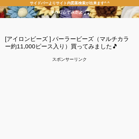
サイドバーよりサイト内図案検索が出来ます^ ^
[アイロンビーズ ] パーラービーズ（マルチカラ
ー約11,000ピース入り）買ってみました🎵
スポンサーリンク