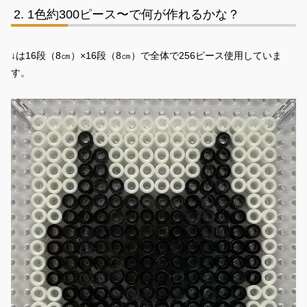
1色約300ピース〜で何が作れるかな？
↓は16段（8㎝）×16段（8㎝）で全体で256ピース使用していま
す。