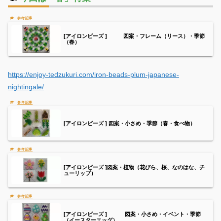
[アイロンビーズ ] 図案・フレーム（リース）・季節
（春）
https://enjoy-tedzukuri.com/iron-beads-plum-japanese-
nightingale/
[アイロンビーズ ] 図案・小さめ・季節（春・食べ物）
[アイロンビーズ ]図案・植物（花びら、桜、なのはな、チ
ューリップ）
[アイロンビーズ ] 図案・小さめ・イベント・季節
（イースターエッグ）