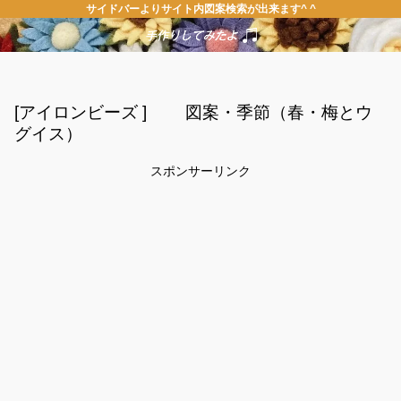
サイドバーよりサイト内図案検索が出来ます^ ^
[アイロンビーズ ] 図案・季節（春・梅とウ
グイス）
スポンサーリンク