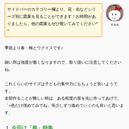
サイドバーのカテゴリー欄より、花・虫などシリ
ーズ別に図案を見ることができます！お時間があ
りましたら、他の図案もぜひ覗いてみてください^
すみれ
^
季節より春・梅とウグイスです♪
細い所は強度が脆くなりますので、取り扱いに注意してください
ね。
これくらいのサイズは子どもの集中力にもちょうど良いようで
す。
全部作ることが難しい時は、ある程度の形を先に作ってあげて、
「○色だけ埋めてみてね」等少しずつ進めていくのも良いと思いま
す。
今回は「春」特集