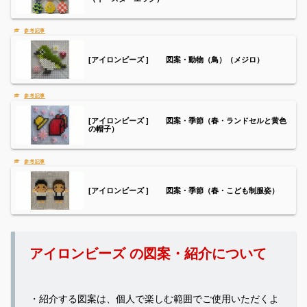
[アイロンビーズ ] 図案・動物（鳥）（メジロ）
[アイロンビーズ ] 図案・季節（春・ランドセルと黄色
の帽子）
[アイロンビーズ ] 図案・季節（春・こども制服姿）
アイロンビーズ の図案・紹介について
・紹介する図案は、個人で楽しむ範囲でご使用いただくよ