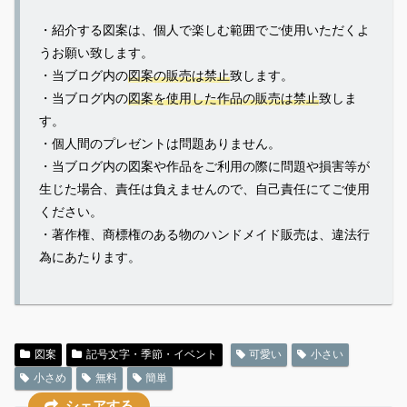
・紹介する図案は、個人で楽しむ範囲でご使用いただくよ
うお願い致します。
・当ブログ内の
図案の販売は禁止
致します。
・当ブログ内の
図案を使用した作品の販売は禁止
致しま
す。
・個人間のプレゼントは問題ありません。
・当ブログ内の図案や作品をご利用の際に問題や損害等が
生じた場合、責任は負えませんので、自己責任にてご使用
ください。
・著作権、商標権のある物のハンドメイド販売は、違法行
為にあたります。
図案
記号文字・季節・イベント
可愛い
小さい
小さめ
無料
簡単
シェアする