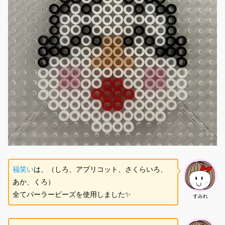
福笑い
は、（しろ、アプリコット、さくらいろ、
あか、くろ）
全てパーラービーズを使用しました✨
すみれ