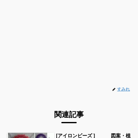
すみれ
関連記事
[アイロンビーズ ] 図案・植