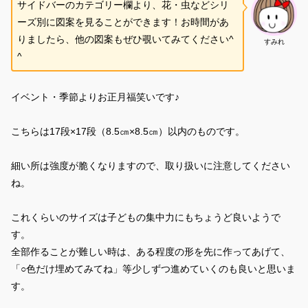
サイドバーのカテゴリー欄より、花・虫などシリ
ーズ別に図案を見ることができます！お時間があ
りましたら、他の図案もぜひ覗いてみてください^
すみれ
^
イベント・季節よりお正月福笑いです♪
こちらは17段×17段（8.5㎝×8.5㎝）以内のものです。
細い所は強度が脆くなりますので、取り扱いに注意してください
ね。
これくらいのサイズは子どもの集中力にもちょうど良いようで
す。
全部作ることが難しい時は、ある程度の形を先に作ってあげて、
「○色だけ埋めてみてね」等少しずつ進めていくのも良いと思いま
す。