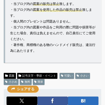
・当ブログ内の
図案の販売は禁止
致します。
・当ブログ内の
図案を使用した作品の販売は禁止
致しま
す。
・個人間のプレゼントは問題ありません。
・当ブログ内の図案や作品をご利用の際に問題や損害等が
生じた場合、責任は負えませんので、自己責任にてご使用
ください。
・著作権、商標権のある物のハンドメイド販売は、違法行
為にあたります。
図案
記号文字・季節・イベント
可愛い
小さい
小さめ
無料
簡単
シェアする