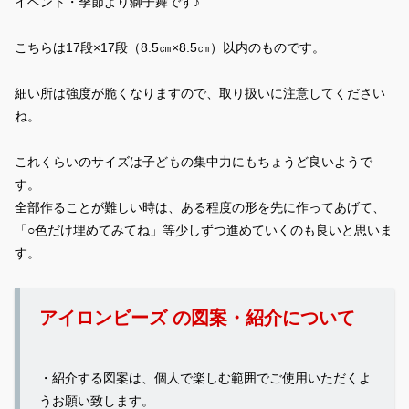
イベント・季節より獅子舞です♪
こちらは17段×17段（8.5㎝×8.5㎝）以内のものです。
細い所は強度が脆くなりますので、取り扱いに注意してください
ね。
これくらいのサイズは子どもの集中力にもちょうど良いようで
す。
全部作ることが難しい時は、ある程度の形を先に作ってあげて、
「○色だけ埋めてみてね」等少しずつ進めていくのも良いと思いま
す。
アイロンビーズ の図案・紹介について
・紹介する図案は、個人で楽しむ範囲でご使用いただくよ
うお願い致します。