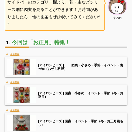
サイドバーのカテゴリー欄より、花・虫などシリ
ーズ別に図案を見ることができます！お時間があ
りましたら、他の図案もぜひ覗いてみてください^
すみれ
^
今回は「お正月」特集！
[アイロンビーズ ] 図案・小さめ・季節・イベント・食
べ物（おせち料理）
[アイロンビーズ ] 図案・小さめ・イベント・季節（冬・お
正月）
[アイロンビーズ ] 図案・イベント・季節（冬・お正月鏡も
ち）