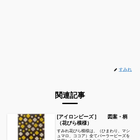
すみれ
関連記事
[アイロンビーズ ] 図案・柄
（花びら模様）
すみれ花びら模様は、（ひまわり、マシ
ュマロ、ココア）全てパーラービーズを