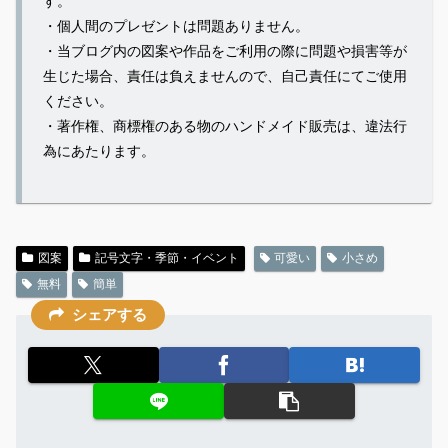
す。
・個人間のプレゼントは問題ありません。
・当ブログ内の図案や作品をご利用の際に問題や損害等が
生じた場合、責任は負えませんので、自己責任にてご使用
ください。
・著作権、商標権のある物のハンドメイド販売は、違法行
為にあたります。
図案
記号文字・季節・イベント
可愛い
小さめ
無料
簡単
シェアする