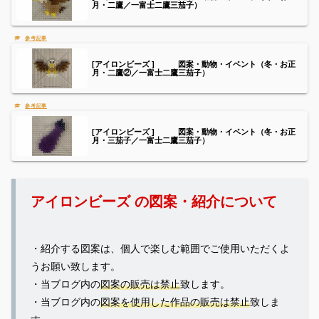
月・二鷹／一富士二鷹三茄子）
[アイロンビーズ ] 図案・動物・イベント（冬・お正
月・二鷹②／一富士二鷹三茄子）
[アイロンビーズ ] 図案・動物・イベント（冬・お正
月・三茄子／一富士二鷹三茄子）
アイロンビーズ の図案・紹介について
・紹介する図案は、個人で楽しむ範囲でご使用いただくよ
うお願い致します。
・当ブログ内の
図案の販売は禁止
致します。
・当ブログ内の
図案を使用した作品の販売は禁止
致しま