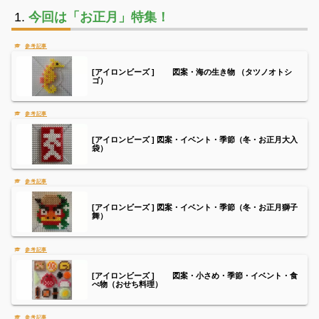
今回は「お正月」特集！
[アイロンビーズ ] 図案・海の生き物 （タツノオトシ
ゴ）
[アイロンビーズ ] 図案・イベント・季節（冬・お正月大入
袋）
[アイロンビーズ ] 図案・イベント・季節（冬・お正月獅子
舞）
[アイロンビーズ ] 図案・小さめ・季節・イベント・食
べ物（おせち料理）