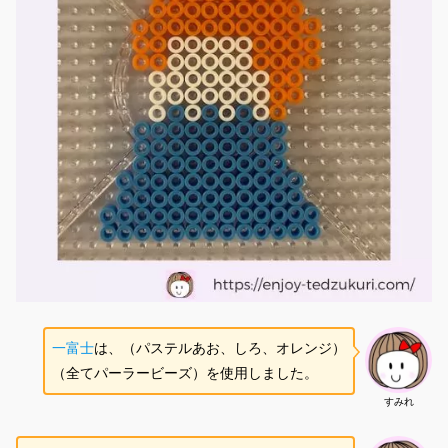
一富士
は、（パステルあお、しろ、オレンジ）
（全てパーラービーズ）を使用しました。
すみれ