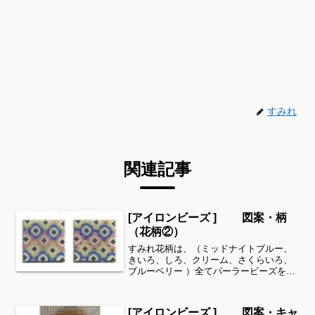
すみれ
関連記事
[アイロンビーズ ] 図案・柄
（花柄②）
すみれ花柄は、（ミッドナイトブルー、
きいろ、しろ、クリーム、さくらいろ、
ブルーベリー ）全てパーラービーズを使
用しました✨空いているところにとうめ
いビーズを入れたバージョンです↓すみれ
サイドバーのカテゴリー欄より、花・虫
[アイロンビーズ ] 図案・キャ