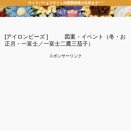
サイドバーよりサイト内図案検索が出来ます^ ^
[アイロンビーズ ] 図案・イベント（冬・お
正月・一富士／一富士二鷹三茄子）
スポンサーリンク