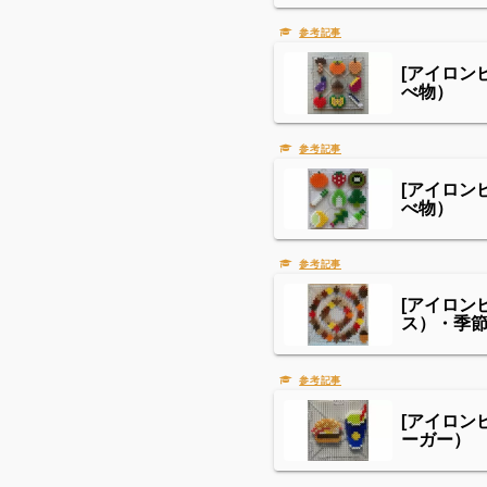
[アイロン
べ物）
[アイロン
べ物）
[アイロ
ス）・季
[アイロ
ーガー）