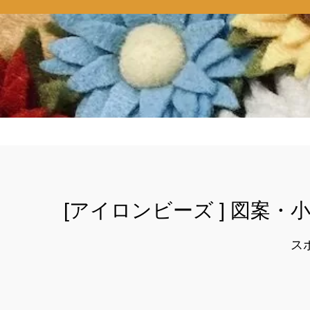
[アイロンビーズ ] 図案
ス