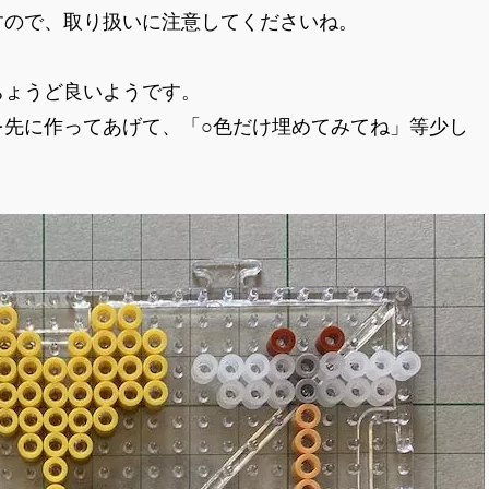
すので、取り扱いに注意してくださいね。
ちょうど良いようです。
を先に作ってあげて、「○色だけ埋めてみてね」等少し