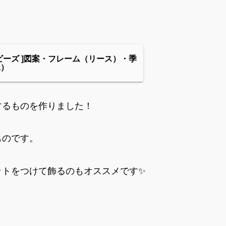
ビーズ ]図案・フレーム（リース）・季
見）
するものを作りました！
ものです。
ットをつけて飾るのもオススメです✨