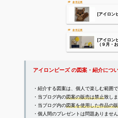
[アイロ
[アイロン
（９月・
アイロンビーズ の図案・紹介につ
・紹介する図案は、個人で楽しむ範囲
・当ブログ内の
図案の販売は禁止
致し
・当ブログ内の
図案を使用した作品の
・個人間のプレゼントは問題ありませ