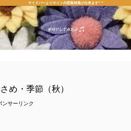
サイドバーよりサイト内図案検索が出来ます^ ^
ホーム
お問い合わせ
・小さめ・季節（秋）
ポンサーリンク