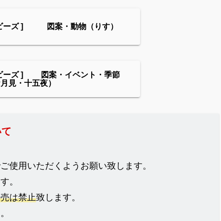
ンビーズ ] 図案・動物（りす）
ビーズ ] 図案・イベント・季節
お月見・十五夜）
いて
でご使用いただくようお願い致します。
ます。
販売は禁止
致します。
ん。