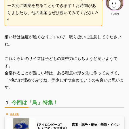
ーズ別に図案を見ることができます！お時間があ
りましたら、他の図案もぜひ覗いてみてください^
すみれ
^
細い所は強度が脆くなりますので、取り扱いに注意してください
ね。
これくらいのサイズは子どもの集中力にもちょうど良いようで
す。
全部作ることが難しい時は、ある程度の形を先に作ってあげて、
「○色だけ埋めてみてね」等少しずつ進めていくのも良いと思いま
す。
今回は「鳥」特集！
[アイロンビーズ ] 図案・記号・動物・季節・イベン
ト（七夕・カササギ）