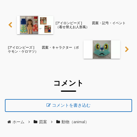
欄より、花・虫などシリーズ別に図案を
見ることができます！お時間...
[アイロンビーズ ] 図案・記号・イベント
（着せ替えお人形風）
[アイロンビーズ ] 図案・キャラクター（ポ
ケモン・ケロマツ）
コメント
コメントを書き込む
ホーム
図案
動物（animal）