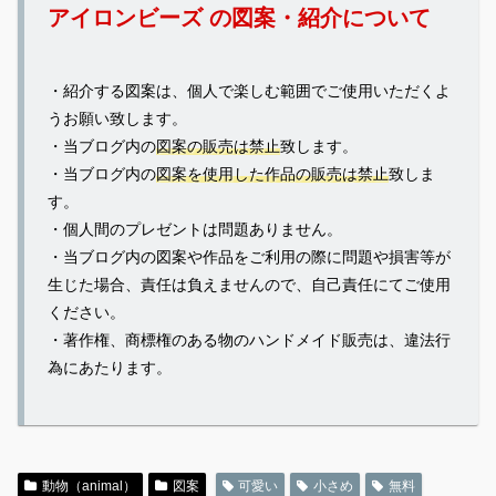
アイロンビーズ の図案・紹介について
・紹介する図案は、個人で楽しむ範囲でご使用いただくよ
うお願い致します。
・当ブログ内の
図案の販売は禁止
致します。
・当ブログ内の
図案を使用した作品の販売は禁止
致しま
す。
・個人間のプレゼントは問題ありません。
・当ブログ内の図案や作品をご利用の際に問題や損害等が
生じた場合、責任は負えませんので、自己責任にてご使用
ください。
・著作権、商標権のある物のハンドメイド販売は、違法行
為にあたります。
動物（animal）
図案
可愛い
小さめ
無料