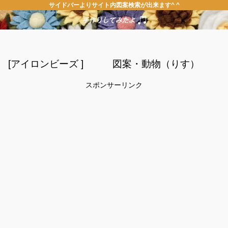
サイドバーよりサイト内図案検索が出来ます^ ^
[アイロンビーズ ] 図案・動物（りす）
スポンサーリンク