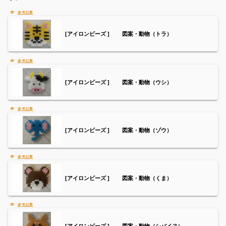
[アイロンビーズ ] 図案・動物（トラ）
[アイロンビーズ ] 図案・動物（ウシ）
[アイロンビーズ ] 図案・動物（ゾウ）
[アイロンビーズ ] 図案・動物（くま）