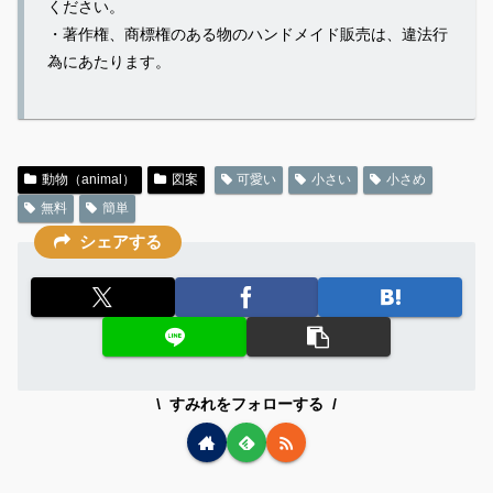
ください。
・著作権、商標権のある物のハンドメイド販売は、違法行
為にあたります。
動物（animal）
図案
可愛い
小さい
小さめ
無料
簡単
シェアする
すみれをフォローする