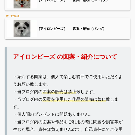
[アイロンビーズ ] 図案・動物（シバイヌ）
[アイロンビーズ ] 図案・動物（パンダ）
アイロンビーズ の図案・紹介について
・紹介する図案は、個人で楽しむ範囲でご使用いただくよ
うお願い致します。
・当ブログ内の
図案の販売は禁止
致します。
・当ブログ内の
図案を使用した作品の販売は禁止
致しま
す。
・個人間のプレゼントは問題ありません。
・当ブログ内の図案や作品をご利用の際に問題や損害等が
生じた場合、責任は負えませんので、自己責任にてご使用