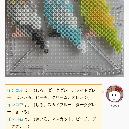
インコ左
は、（しろ、ダークグレー、ライトグレ
ー、はいいろ、ピーチ、クリーム、オレンジ）
インコ中
は、（しろ、スカイブルー、ダークグレ
すみれ
ー、きいろ）
インコ右
は、（きいろ、マスカット、ピーチ、ダ
ークグレー）