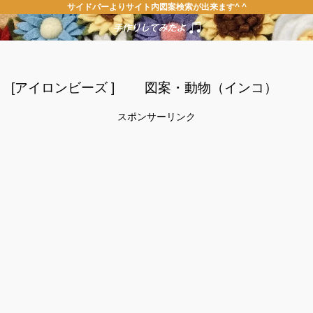
サイドバーよりサイト内図案検索が出来ます^ ^
[アイロンビーズ ] 図案・動物（インコ）
スポンサーリンク