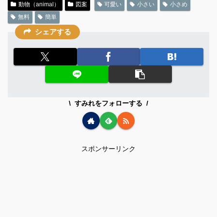
動物（animal）
図案
可愛い
小さい
小さめ
無料
簡単
シェアする
すみれをフォローする
スポンサーリンク