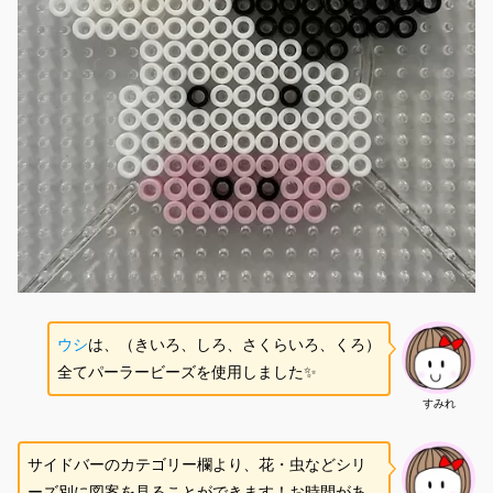
ウシ
は、（きいろ、しろ、さくらいろ、くろ）
全てパーラービーズを使用しました✨
すみれ
サイドバーのカテゴリー欄より、花・虫などシリ
ーズ別に図案を見ることができます！お時間があ