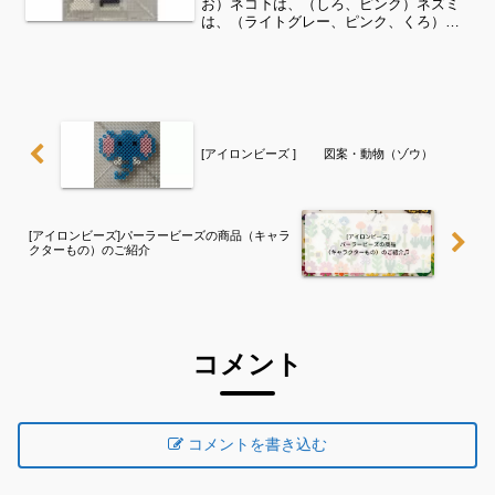
お）ネコ下は、（しろ、ピンク）ネズミ
は、（ライトグレー、ピンク、くろ）に
くきゅうは、（ピンク、しろ）さんま
は、（ミッドナイトブルー、くろ、ライ
トグレー、しろ、とうめい）ねこじゃら
しは、（グラスグリーン、オ...
[アイロンビーズ ] 図案・動物（ゾウ）
[アイロンビーズ]パーラービーズの商品（キャラ
クターもの）のご紹介
コメント
コメントを書き込む