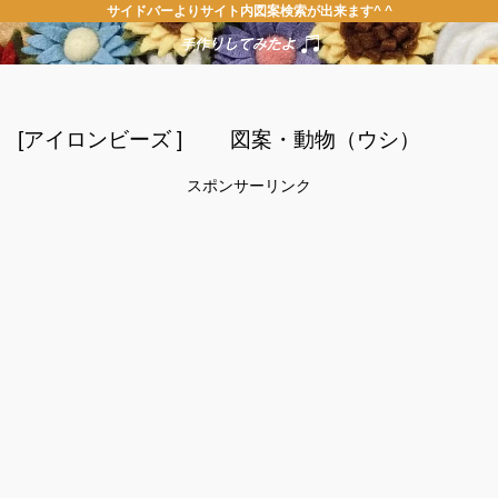
サイドバーよりサイト内図案検索が出来ます^ ^
[アイロンビーズ ] 図案・動物（ウシ）
スポンサーリンク