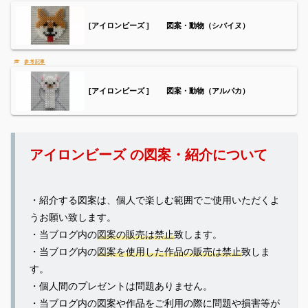
[アイロンビーズ ] 図案・動物（シバイヌ）
[アイロンビーズ ] 図案・動物（アルパカ）
アイロンビーズ の図案・紹介について
・紹介する図案は、個人で楽しむ範囲でご使用いただくよ
うお願い致します。
・当ブログ内の
図案の販売は禁止
致します。
・当ブログ内の
図案を使用した作品の販売は禁止
致しま
す。
・個人間のプレゼントは問題ありません。
・当ブログ内の図案や作品をご利用の際に問題や損害等が