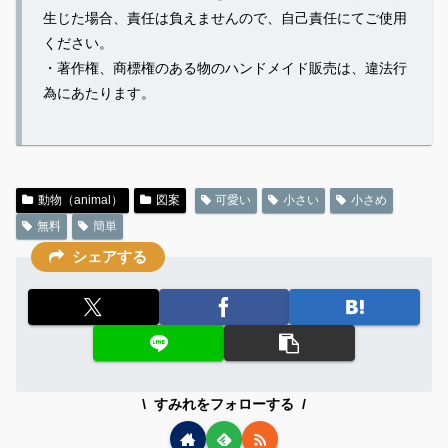
生じた場合、責任は負えませんので、自己責任にてご使用
ください。
・著作権、商標権のある物のハンドメイド販売は、違法行
為にあたります。
動物（animal）
図案
可愛い
小さい
小さめ
無料
簡単
シェアする
すみれをフォローする