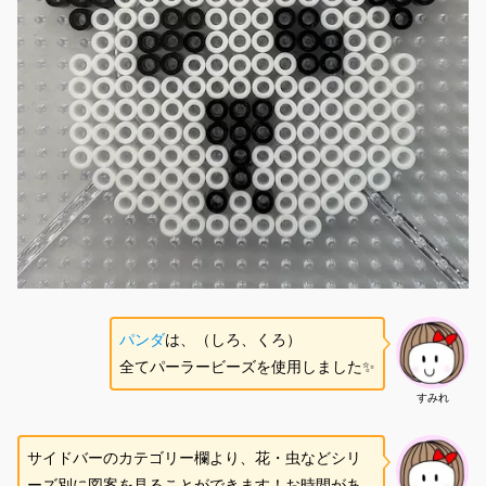
パンダ
は、（しろ、くろ）
全てパーラービーズを使用しました✨
すみれ
サイドバーのカテゴリー欄より、花・虫などシリ
ーズ別に図案を見ることができます！お時間があ