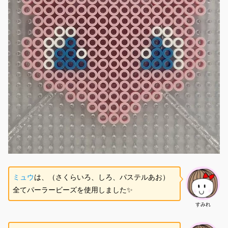
ミュウ
は、（さくらいろ、しろ、パステルあお）
全てパーラービーズを使用しました✨
すみれ