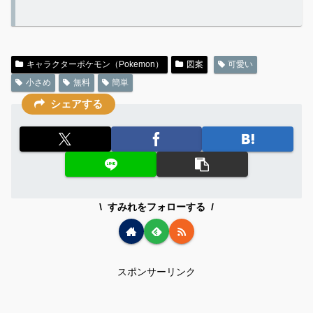
キャラクターポケモン（Pokemon）
図案
可愛い
小さめ
無料
簡単
シェアする
すみれをフォローする
スポンサーリンク