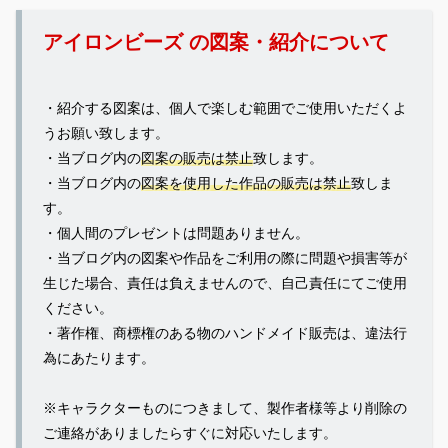
アイロンビーズ の図案・紹介について
・紹介する図案は、個人で楽しむ範囲でご使用いただくよ
うお願い致します。
・当ブログ内の
図案の販売は禁止
致します。
・当ブログ内の
図案を使用した作品の販売は禁止
致しま
す。
・個人間のプレゼントは問題ありません。
・当ブログ内の図案や作品をご利用の際に問題や損害等が
生じた場合、責任は負えませんので、自己責任にてご使用
ください。
・著作権、商標権のある物のハンドメイド販売は、違法行
為にあたります。
※キャラクターものにつきまして、製作者様等より削除の
ご連絡がありましたらすぐに対応いたします。