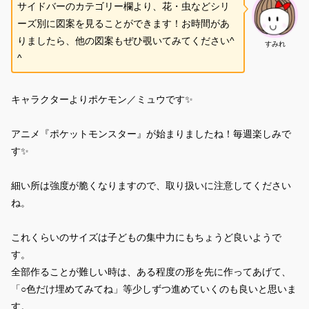
サイドバーのカテゴリー欄より、花・虫などシリ
ーズ別に図案を見ることができます！お時間があ
りましたら、他の図案もぜひ覗いてみてください^
すみれ
^
キャラクターよりポケモン／ミュウです✨
アニメ『ポケットモンスター』が始まりましたね！毎週楽しみで
す✨
細い所は強度が脆くなりますので、取り扱いに注意してください
ね。
これくらいのサイズは子どもの集中力にもちょうど良いようで
す。
全部作ることが難しい時は、ある程度の形を先に作ってあげて、
「○色だけ埋めてみてね」等少しずつ進めていくのも良いと思いま
す。