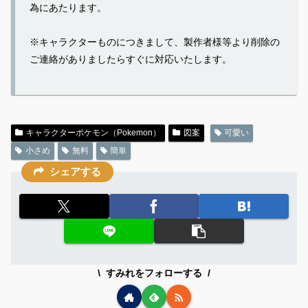
為にあたります。
※キャラクターものにつきまして、製作者様等より削除の
ご連絡がありましたらすぐに対応いたします。
キャラクターポケモン（Pokemon）
図案
可愛い
小さめ
無料
簡単
シェアする
すみれをフォローする