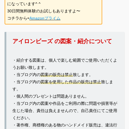
になっています^ ^
30日間無料体験のお試しもありますよ〜
コチラから⇨
Amazonプライム
アイロンビーズ の図案・紹介について
・紹介する図案は、個人で楽しむ範囲でご使用いただくよ
うお願い致します。
・当ブログ内の
図案の販売は禁止
致します。
・当ブログ内の
図案を使用した作品の販売は禁止
致しま
す。
・個人間のプレゼントは問題ありません。
・当ブログ内の図案や作品をご利用の際に問題や損害等が
生じた場合、責任は負えませんので、自己責任にてご使用
ください。
・著作権、商標権のある物のハンドメイド販売は、違法行