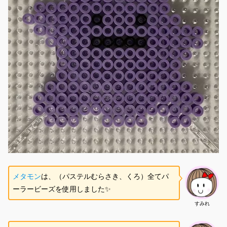
メタモン
は、（パステルむらさき、くろ）全てパ
ーラービーズを使用しました✨
すみれ