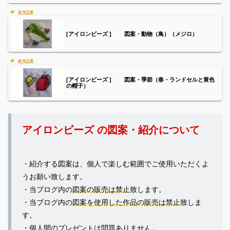
[アイロンビーズ ] 図案・動物（鳥）（メジロ）
[アイロンビーズ ] 図案・季節（春・ランドセルと黄色
の帽子）
アイロンビーズ の図案・紹介について
・紹介する図案は、個人で楽しむ範囲でご使用いただくよ
うお願い致します。
・当ブログ内の
図案の販売は禁止
致します。
・当ブログ内の
図案を使用した作品の販売は禁止
致しま
す。
・個人間のプレゼントは問題ありません。