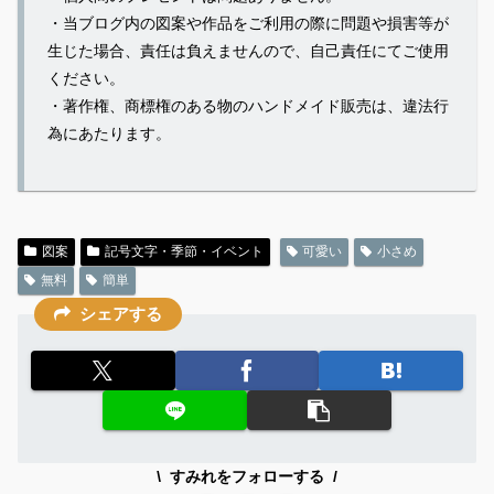
・当ブログ内の図案や作品をご利用の際に問題や損害等が
生じた場合、責任は負えませんので、自己責任にてご使用
ください。
・著作権、商標権のある物のハンドメイド販売は、違法行
為にあたります。
図案
記号文字・季節・イベント
可愛い
小さめ
無料
簡単
シェアする
すみれをフォローする