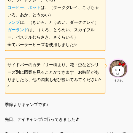
コーヒー、ポット
は、（ダークグレイ、こげちゃ
いろ、あか、とうめい）
ランプ
は、（きいろ、とうめい、ダークグレイ）
ガーランド
は、（くろ、とうめい、スカイブル
ー、パステルむらさき、さくらいろ）
全てパーラービーズを使用しました✨
サイドバーのカテゴリー欄より、花・虫などシリ
ーズ別に図案を見ることができます！お時間があ
りましたら、他の図案もぜひ覗いてみてください^
すみれ
^
季節よりキャンプです♪
先日、デイキャンプに行ってきました🎵