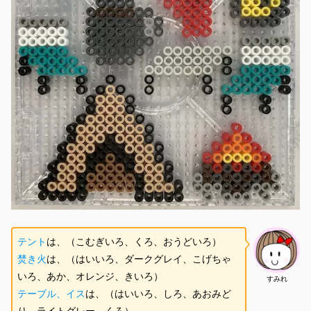
テント
は、（こむぎいろ、くろ、おうどいろ）
焚き火
は、（はいいろ、ダークグレイ、こげちゃ
いろ、あか、オレンジ、きいろ）
すみれ
テーブル、イス
は、（はいいろ、しろ、あおみど
り、ライトグレー、くろ）