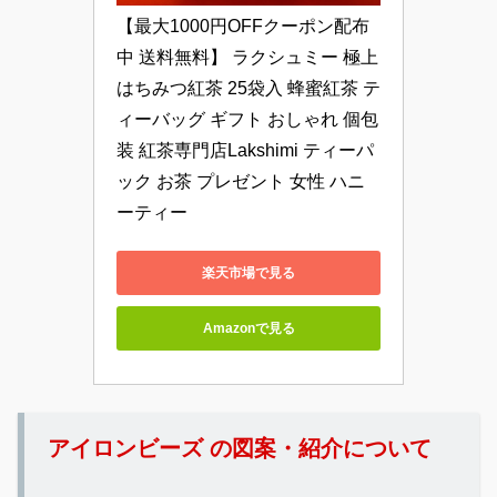
【最大1000円OFFクーポン配布
中 送料無料】 ラクシュミー 極上
はちみつ紅茶 25袋入 蜂蜜紅茶 テ
ィーバッグ ギフト おしゃれ 個包
装 紅茶専門店Lakshimi ティーパ
ック お茶 プレゼント 女性 ハニ
ーティー
楽天市場で見る
Amazonで見る
アイロンビーズ の図案・紹介について