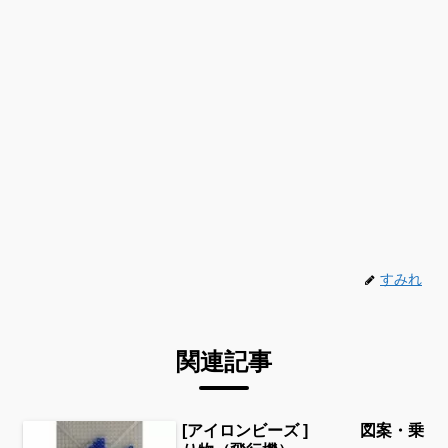
すみれ
関連記事
[アイロンビーズ ] 図案・乗