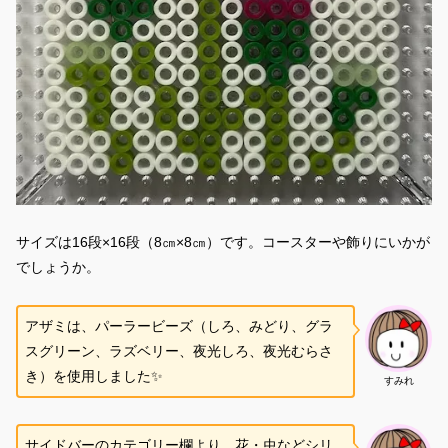
サイズは16段×16段（8㎝×8㎝）です。コースターや飾りにいかが
でしょうか。
アザミは、パーラービーズ（しろ、みどり、グラ
スグリーン、ラズベリー、夜光しろ、夜光むらさ
き）を使用しました✨
すみれ
サイドバーのカテゴリー欄より、花・虫などシリ