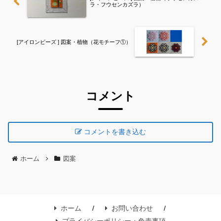
ラ・フウセンカズラ）
[アイロンビーズ ] 図案・植物（花モチーフ①）
コメント
コメントを書き込む
ホーム
図案
ホーム
お問い合わせ