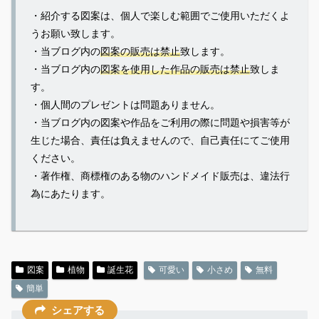
・紹介する図案は、個人で楽しむ範囲でご使用いただくよ
うお願い致します。
・当ブログ内の
図案の販売は禁止
致します。
・当ブログ内の
図案を使用した作品の販売は禁止
致しま
す。
・個人間のプレゼントは問題ありません。
・当ブログ内の図案や作品をご利用の際に問題や損害等が
生じた場合、責任は負えませんので、自己責任にてご使用
ください。
・著作権、商標権のある物のハンドメイド販売は、違法行
為にあたります。
図案
植物
誕生花
可愛い
小さめ
無料
簡単
シェアする