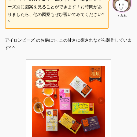
ーズ別に図案を見ることができます！お時間があ
りましたら、他の図案もぜひ覗いてみてください^
すみれ
^
アイロンビーズ のお供に✨↓この甘さに癒されながら製作していま
す^ ^