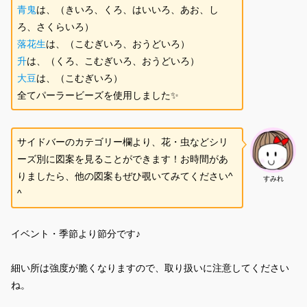
青鬼
は、（きいろ、くろ、はいいろ、あお、し
ろ、さくらいろ）
落花生
は、（こむぎいろ、おうどいろ）
升
は、（くろ、こむぎいろ、おうどいろ）
大豆
は、（こむぎいろ）
全てパーラービーズを使用しました✨
サイドバーのカテゴリー欄より、花・虫などシリ
ーズ別に図案を見ることができます！お時間があ
りましたら、他の図案もぜひ覗いてみてください^
すみれ
^
イベント・季節より節分です♪
細い所は強度が脆くなりますので、取り扱いに注意してください
ね。