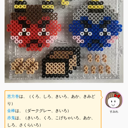
恵方巻
は、（くろ、しろ、きいろ、あか、きみど
り）
金棒
は、（ダークグレー、きいろ）
すみれ
赤鬼
は、（きいろ、くろ、こげちゃいろ、あか、
しろ、さくらいろ）