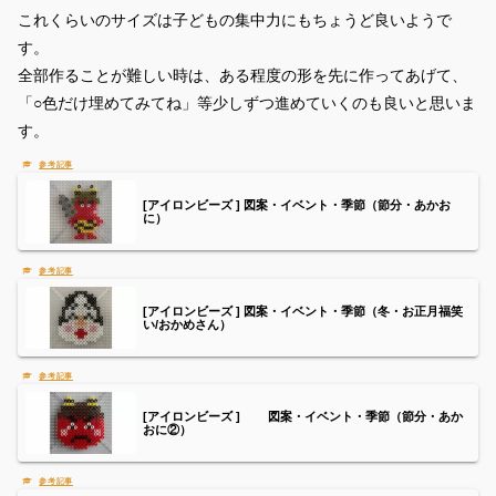
これくらいのサイズは子どもの集中力にもちょうど良いようで
す。
全部作ることが難しい時は、ある程度の形を先に作ってあげて、
「○色だけ埋めてみてね」等少しずつ進めていくのも良いと思いま
す。
[アイロンビーズ ] 図案・イベント・季節（節分・あかお
に）
[アイロンビーズ ] 図案・イベント・季節（冬・お正月福笑
い/おかめさん）
[アイロンビーズ ] 図案・イベント・季節（節分・あか
おに②）