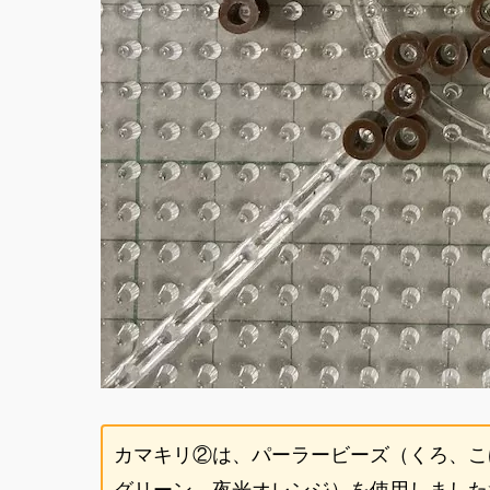
カマキリ②は、パーラービーズ（くろ、こ
グリーン、夜光オレンジ）を使用しました