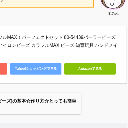
すみれ
ルMAX！パーフェクトセット 80-54439パーラービーズ 
アイロンビーズ カラフルMAX ビーズ 知育玩具 ハンドメイ
Yahoo!ショッピングで見る
Amazonで見る
ビーズ]の基本☆作り方☆とっても簡単