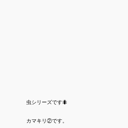
虫シリーズです🐜
カマキリ②です。