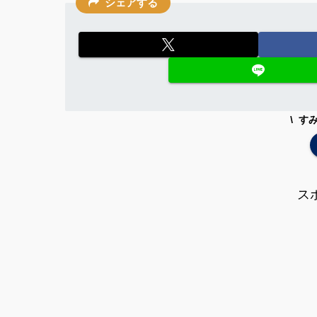
シェアする
す
ス