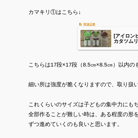
カマキリ①はこちら↓
[アイロン
カタツム
こちらは17段×17段（8.5㎝×8.5㎝）以内
細い所は強度が脆くなりますので、取り扱
これくらいのサイズは子どもの集中力にも
全部作ることが難しい時は、ある程度の形
ずつ進めていくのも良いと思います。