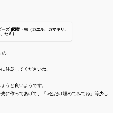
ビーズ ]図案・虫（カエル、カマキリ、
リ、セミ）
のもの。
いに注意してくださいね。
ちょうど良いようです。
を先に作ってあげて、「○色だけ埋めてみてね」等少し