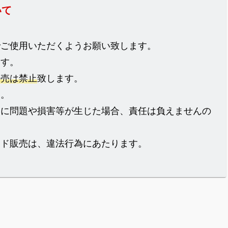
いて
でご使用いただくようお願い致します。
ます。
販売は禁止
致します。
ん。
際に問題や損害等が生じた場合、責任は負えませんの
イド販売は、違法行為にあたります。