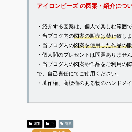
アイロンビーズ の図案・紹介につ
・紹介する図案は、個人で楽しむ範囲
・当ブログ内の
図案の販売は禁止
致し
・当ブログ内の
図案を使用した作品の
・個人間のプレゼントは問題ありませ
・当ブログ内の図案や作品をご利用の
で、自己責任にてご使用ください。
・著作権、商標権のある物のハンドメ
図案
虫
簡単