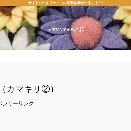
サイドバーよりサイト内図案検索が出来ます^ ^
ホーム
お問い合わせ
虫（カマキリ②）
ポンサーリンク