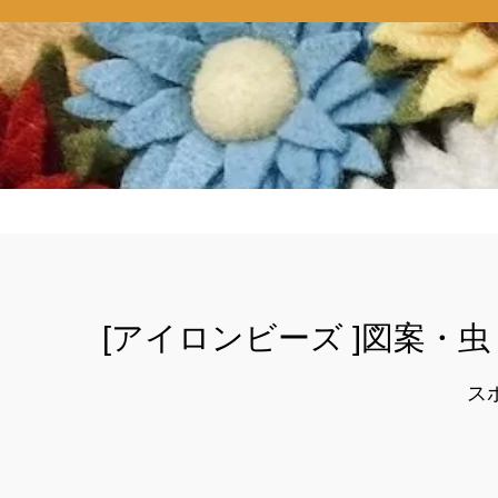
[アイロンビーズ ]図案・
ス