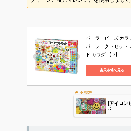
パーラービーズ カラフ
パーフェクトセット 
ド カワダ 【D】
楽天市場で見る
[アイロン
♫