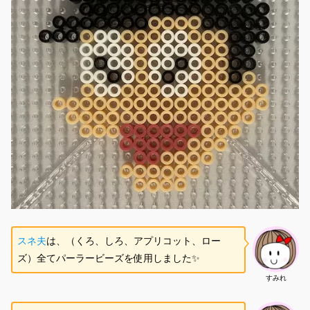
スネ夫
は、（くろ、しろ、アプリコット、ロー
ズ）全てパーラービーズを使用しました✨
すみれ