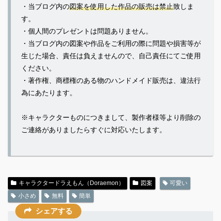
・当ブログ内の
図案を使用した作品の販売は禁止
致しま
す。
・個人間のプレゼントは問題ありません。
・当ブログ内の図案や作品をご利用の際に問題や損害等が
生じた場合、責任は負えませんので、自己責任にてご使用
ください。
・著作権、商標権のある物のハンドメイド販売は、違法行
為にあたります。
※キャラクターものにつきまして、製作者様等より削除の
ご連絡がありましたらすぐに対応いたします。
キャラクタードラえもん（Doraemon）
図案
可愛い
小さめ
無料
簡単
シェアする