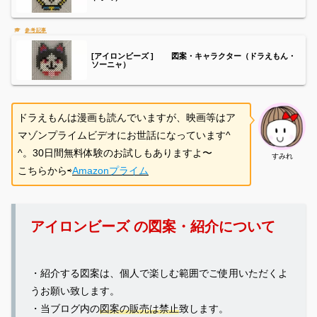
[アイロンビーズ ] 図案・キャラクター（ドラえもん・
ソーニャ）
ドラえもんは漫画も読んでいますが、映画等はア
マゾンプライムビデオにお世話になっています^
^。30日間無料体験のお試しもありますよ〜
すみれ
こちらから⇨
Amazonプライム
アイロンビーズ の図案・紹介について
・紹介する図案は、個人で楽しむ範囲でご使用いただくよ
うお願い致します。
・当ブログ内の
図案の販売は禁止
致します。