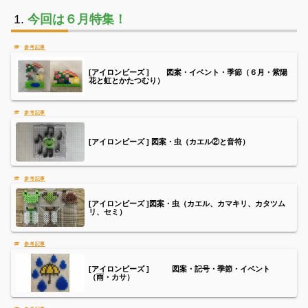
今回は６月特集！
[アイロンビーズ ] 図案・イベント・季節（６月・紫陽
花と虹とかたつむり）
[アイロンビーズ ] 図案・虫（カエル②と音符）
[アイロンビーズ ]図案・虫（カエル、カマキリ、カタツム
リ、セミ）
[アイロンビーズ ] 図案・記号・季節・イベント
（雨・カサ）