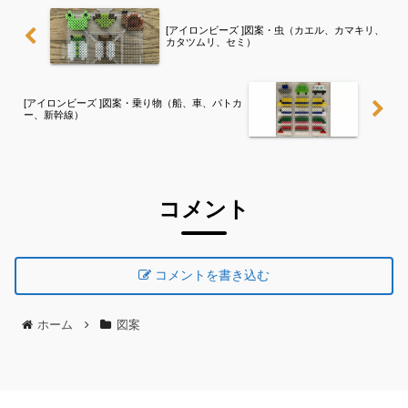
[アイロンビーズ ]図案・虫（カエル、カマキリ、
カタツムリ、セミ）
[アイロンビーズ ]図案・乗り物（船、車、パトカ
ー、新幹線）
コメント
コメントを書き込む
ホーム
図案