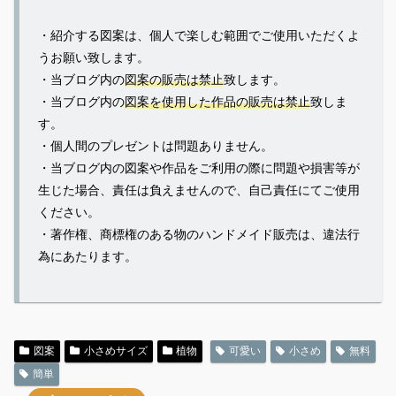
・紹介する図案は、個人で楽しむ範囲でご使用いただくよ
うお願い致します。
・当ブログ内の
図案の販売は禁止
致します。
・当ブログ内の
図案を使用した作品の販売は禁止
致しま
す。
・個人間のプレゼントは問題ありません。
・当ブログ内の図案や作品をご利用の際に問題や損害等が
生じた場合、責任は負えませんので、自己責任にてご使用
ください。
・著作権、商標権のある物のハンドメイド販売は、違法行
為にあたります。
図案
小さめサイズ
植物
可愛い
小さめ
無料
簡単