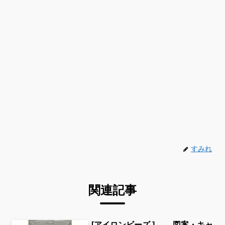
すみれ
関連記事
[アイロンビーズ ] 図案・キャ