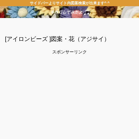
サイドバーよりサイト内図案検索が出来ます^ ^
[アイロンビーズ ]図案・花（アジサイ）
スポンサーリンク