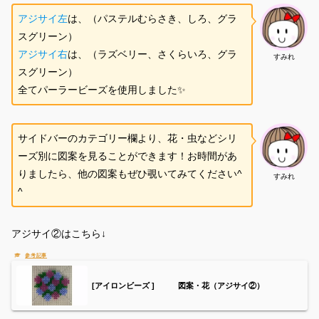
アジサイ左
は、（パステルむらさき、しろ、グラ
スグリーン）
アジサイ右
は、（ラズベリー、さくらいろ、グラ
すみれ
スグリーン）
全てパーラービーズを使用しました✨
サイドバーのカテゴリー欄より、花・虫などシリ
ーズ別に図案を見ることができます！お時間があ
りましたら、他の図案もぜひ覗いてみてください^
すみれ
^
アジサイ②はこちら↓
[アイロンビーズ ] 図案・花（アジサイ②）