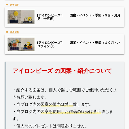
[アイロンビーズ ] 図案・イベント・季節（９月・お月
見・十五夜）
[アイロンビーズ ] 図案・イベント・季節（１０月・ハ
ロウィン⑧）
アイロンビーズ の図案・紹介について
・紹介する図案は、個人で楽しむ範囲でご使用いただくよ
うお願い致します。
・当ブログ内の
図案の販売は禁止
致します。
・当ブログ内の
図案を使用した作品の販売は禁止
致しま
す。
・個人間のプレゼントは問題ありません。