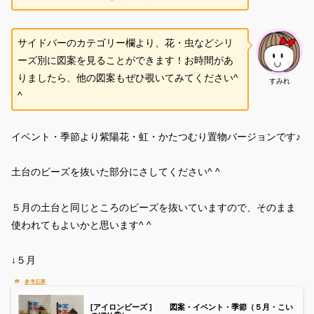
サイドバーのカテゴリー欄より、花・虫などシリ
ーズ別に図案を見ることができます！お時間があ
りましたら、他の図案もぜひ覗いてみてください^
すみれ
^
イベント・季節より紫陽花・虹・かたつむり置物バージョンです♪
土台のビーズを抜いた部分にさしてください^ ^
５月の土台と同じところのビーズを抜いていますので、そのまま
使われてもよいかと思います^ ^
↓５月
[アイロンビーズ ] 図案・イベント・季節（５月・こい