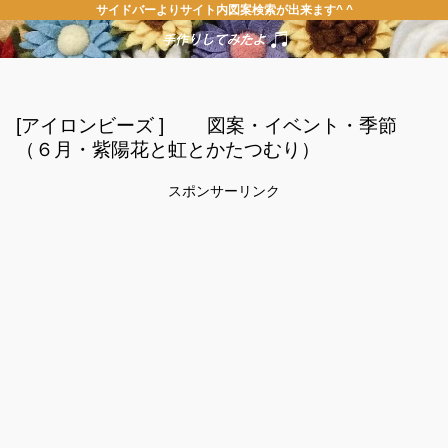
サイドバーよりサイト内図案検索が出来ます^ ^
[アイロンビーズ ] 図案・イベント・季節
（６月・紫陽花と虹とかたつむり）
スポンサーリンク