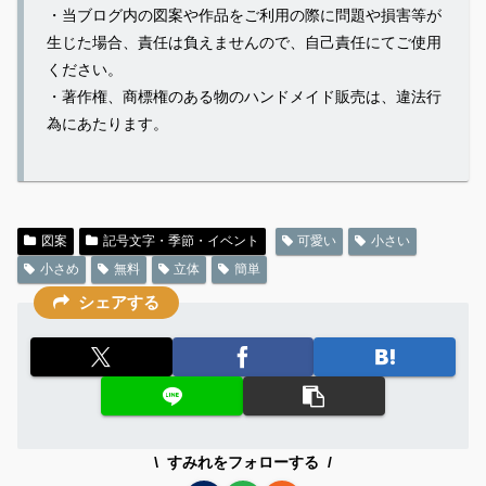
・当ブログ内の図案や作品をご利用の際に問題や損害等が
生じた場合、責任は負えませんので、自己責任にてご使用
ください。
・著作権、商標権のある物のハンドメイド販売は、違法行
為にあたります。
図案
記号文字・季節・イベント
可愛い
小さい
小さめ
無料
立体
簡単
シェアする
すみれをフォローする