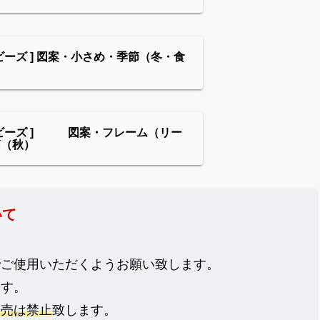
ビーズ ] 図案・小さめ・季節（冬・食
ンビーズ ] 図案・フレーム（リー
節（秋）
いて
でご使用いただくようお願い致します。
ます。
販売は禁止
致します。