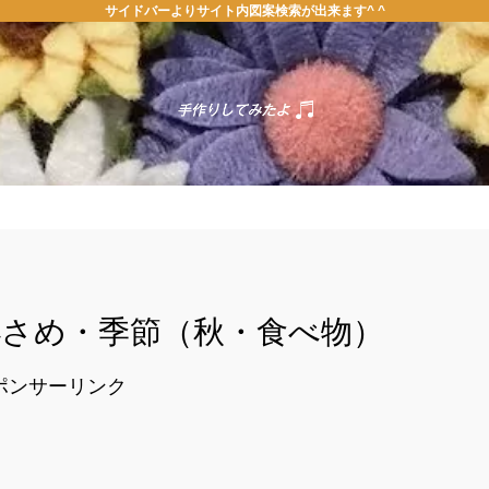
サイドバーよりサイト内図案検索が出来ます^ ^
ホーム
お問い合わせ
・小さめ・季節（秋・食べ物）
ポンサーリンク