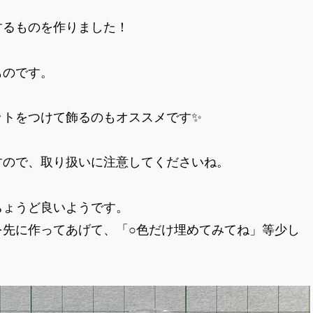
するものを作りました！
ものです。
ットをつけて飾るのもオススメです✨
すので、取り扱いに注意してくださいね。
ちょうど良いようです。
を先に作ってあげて、「○色だけ埋めてみてね」等少し