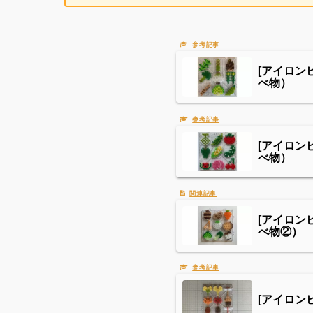
[アイロン
べ物）
[アイロン
べ物）
[アイロン
べ物②）
[アイロン