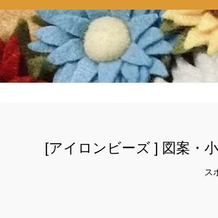
[アイロンビーズ ] 図案
ス