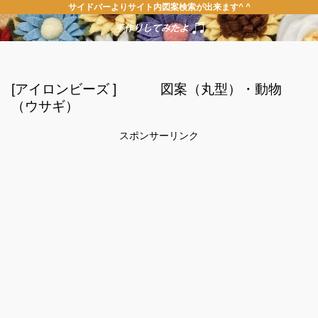
サイドバーよりサイト内図案検索が出来ます^ ^
[アイロンビーズ ] 図案（丸型）・動物
（ウサギ）
スポンサーリンク