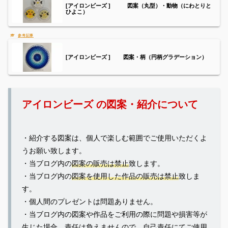
[アイロンビーズ ] 図案（丸型）・動物（にわとりと
ひよこ）
[アイロンビーズ ] 図案・柄（円柄グラデーション）
アイロンビーズ の図案・紹介について
・紹介する図案は、個人で楽しむ範囲でご使用いただくよ
うお願い致します。
・当ブログ内の
図案の販売は禁止
致します。
・当ブログ内の
図案を使用した作品の販売は禁止
致しま
す。
・個人間のプレゼントは問題ありません。
・当ブログ内の図案や作品をご利用の際に問題や損害等が
生じた場合、責任は負えませんので、自己責任にてご使用