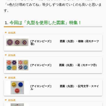
「○色だけ埋めてみてね」等少しずつ進めていくのも良いと思いま
す。
今回は
「
丸型を使用した図案」特集！
[アイロンビーズ ] 図案（丸型）・植物（花モチーフ
⑥）
[アイロンビーズ ] 図案（丸型）・花（モチーフ⑦）
[アイロンビーズ ] 図案（丸型）・記号文字・スマイ
ル