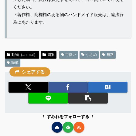
ください。
・著作権、商標権のある物のハンドメイド販売は、違法行
為にあたります。
動物（animal）
図案
可愛い
小さめ
無料
簡単
シェアする
すみれをフォローする