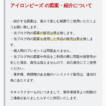
アイロンビーズ の図案・紹介について
・紹介する図案は、個人で楽しむ範囲でご使用いただくよ
うお願い致します。
・当ブログ内の
図案の販売は禁止
致します。
・当ブログ内の
図案を使用した作品の販売は禁止
致しま
す。
・個人間のプレゼントは問題ありません。
・当ブログ内の図案や作品をご利用の際に問題や損害等が
生じた場合、責任は負えませんので、自己責任にてご使用
ください。
・著作権、商標権のある物のハンドメイド販売は、違法行
為にあたります。
※キャラクターものにつきまして、製作者様等より削除の
ご連絡がありましたらすぐに対応いたします。