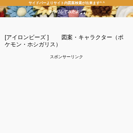
サイドバーよりサイト内図案検索が出来ます^ ^
[アイロンビーズ ] 図案・キャラクター（ポ
ケモン・ホシガリス）
スポンサーリンク