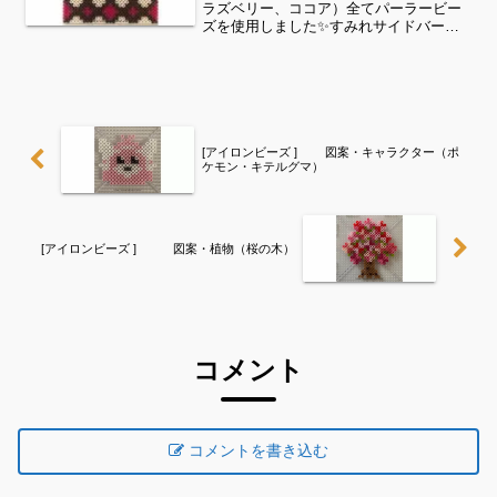
ラズベリー、ココア）全てパーラービー
ズを使用しました✨すみれサイドバーの
カテゴリー欄より、花・虫などシリーズ
別に図案を見ることができます！お時間
がありましたら、他の図案もぜひ覗いて
みてください^ ^好きな...
[アイロンビーズ ] 図案・キャラクター（ポ
ケモン・キテルグマ）
[アイロンビーズ ] 図案・植物（桜の木）
コメント
コメントを書き込む