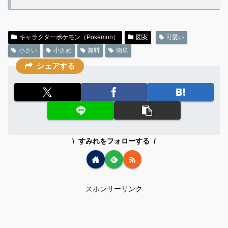
キャラクターポケモン（Pokemon）
図案
可愛い
小さい
小さめ
無料
簡単
シェアする
すみれをフォローする
スポンサーリンク