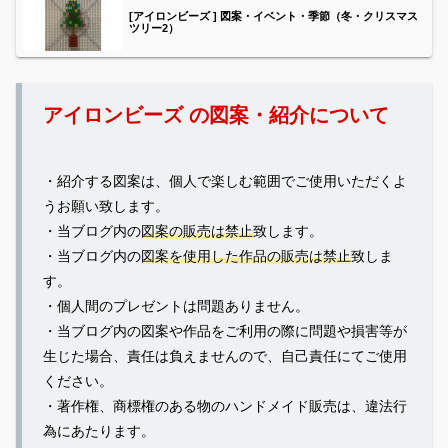
[アイロンビーズ ] 図案・イベント・季節（冬・クリスマス
ツリー2）
アイロンビーズ の図案・紹介について
・紹介する図案は、個人で楽しむ範囲でご使用いただくよ
うお願い致します。
・当ブログ内の
図案の販売は禁止
致します。
・当ブログ内の
図案を使用した作品の販売は禁止
致しま
す。
・個人間のプレゼントは問題ありません。
・当ブログ内の図案や作品をご利用の際に問題や損害等が
生じた場合、責任は負えませんので、自己責任にてご使用
ください。
・著作権、商標権のある物のハンドメイド販売は、違法行
為にあたります。