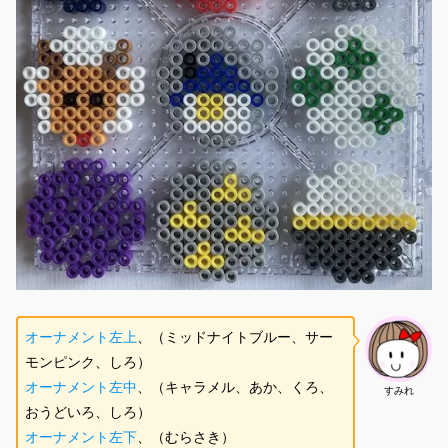
オーナメント左上
、（ミッドナイトブルー、サー
モンピンク、しろ）
オーナメント左
中
、（キャラメル、あか、くろ、
すみれ
おうどいろ、しろ）
オーナメント左
下
、（むらさき）