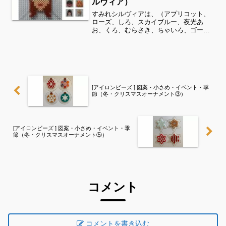
ルヴィア）
すみれシルヴィアは、（アプリコット、
ローズ、しろ、スカイブルー、夜光あ
お、くろ、むらさき、ちゃいろ、ゴール
ド）全てパーラービーズを使用しました
✨すみれサイドバーのカテゴリー欄よ
り、花・虫などシリーズ別に図案を見る
ことができます！お時間があり...
[アイロンビーズ ] 図案・小さめ・イベント・季
節（冬・クリスマスオーナメント③）
[アイロンビーズ ] 図案・小さめ・イベント・季
節（冬・クリスマスオーナメント⑤）
コメント
コメントを書き込む