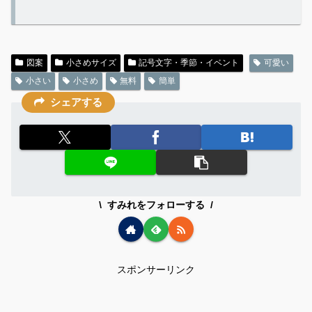
図案
小さめサイズ
記号文字・季節・イベント
可愛い
小さい
小さめ
無料
簡単
シェアする
すみれをフォローする
スポンサーリンク