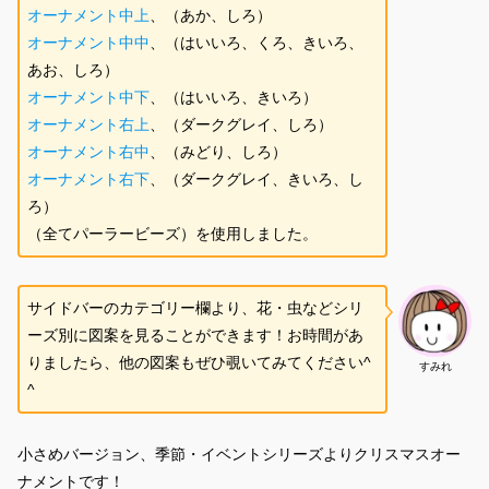
オーナメント中上
、（あか、しろ）
オーナメント
中中
、（はいいろ、くろ、きいろ、
あお、しろ）
オーナメン
ト中下
、（はいいろ、きいろ）
オーナメント右上
、（ダークグレイ、しろ）
オーナメント右中
、（みどり、しろ）
オーナメント右下
、（ダークグレイ、きいろ、し
ろ）
（全てパーラービーズ）を使用しました。
サイドバーのカテゴリー欄より、花・虫などシリ
ーズ別に図案を見ることができます！お時間があ
りましたら、他の図案もぜひ覗いてみてください^
すみれ
^
小さめバージョン、季節・イベントシリーズよりクリスマスオー
ナメントです！