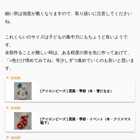
細い所は強度が脆くなりますので、取り扱いに注意してください
ね。
これくらいのサイズは子どもの集中力にもちょうど良いようで
す。
全部作ることが難しい時は、ある程度の形を先に作ってあげて、
「○色だけ埋めてみてね」等少しずつ進めていくのも良いと思いま
す。
[アイロンビーズ ] 図案・季節（冬・雪だるま）
[アイロンビーズ ] 図案・季節・イベント（冬・クリスマス
靴下）