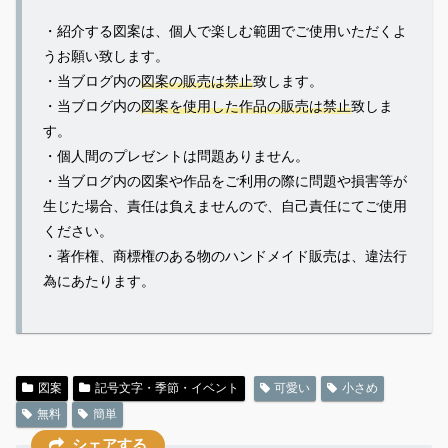
・紹介する図案は、個人で楽しむ範囲でご使用いただくよ
うお願い致します。
・当ブログ内の
図案の販売は禁止
致します。
・当ブログ内の
図案を使用した作品の販売は禁止
致しま
す。
・個人間のプレゼントは問題ありません。
・当ブログ内の図案や作品をご利用の際に問題や損害等が
生じた場合、責任は負えませんので、自己責任にてご使用
ください。
・著作権、商標権のある物のハンドメイド販売は、違法行
為にあたります。
図案
記号文字・季節・イベント
可愛い
小さめ
無料
簡単
シェアする