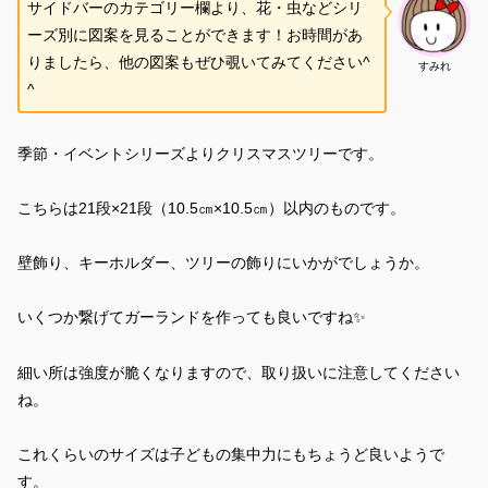
サイドバーのカテゴリー欄より、花・虫などシリ
ーズ別に図案を見ることができます！お時間があ
りましたら、他の図案もぜひ覗いてみてください^
すみれ
^
季節・イベントシリーズよりクリスマスツリーです。
こちらは21段×21段（10.5㎝×10.5㎝）以内のものです。
壁飾り、キーホルダー、ツリーの飾りにいかがでしょうか。
いくつか繋げてガーランドを作っても良いですね✨
細い所は強度が脆くなりますので、取り扱いに注意してください
ね。
これくらいのサイズは子どもの集中力にもちょうど良いようで
す。