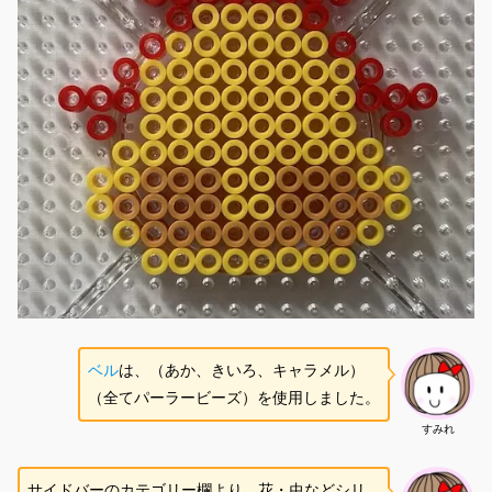
ベル
は、（あか、きいろ、キャラメル）
（全てパーラービーズ）を使用しました。
すみれ
サイドバーのカテゴリー欄より、花・虫などシリ