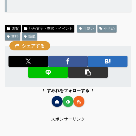
図案
記号文字・季節・イベント
可愛い
小さめ
無料
簡単
シェアする
すみれをフォローする
スポンサーリンク