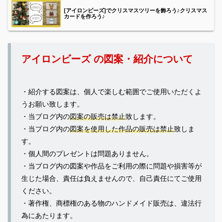
[アイロンビーズ]でクリスマスツリーを飾ろう♪クリスマス
カードを作ろう♪
アイロンビーズ の図案・紹介について
・紹介する図案は、個人で楽しむ範囲でご使用いただくよ
うお願い致します。
・当ブログ内の
図案の販売は禁止
致します。
・当ブログ内の
図案を使用した作品の販売は禁止
致しま
す。
・個人間のプレゼントは問題ありません。
・当ブログ内の図案や作品をご利用の際に問題や損害等が
生じた場合、責任は負えませんので、自己責任にてご使用
ください。
・著作権、商標権のある物のハンドメイド販売は、違法行
為にあたります。