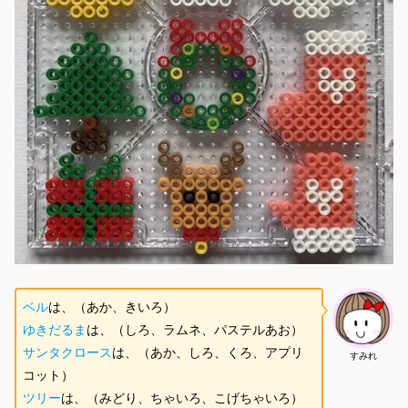
ベル
は、（あか、きいろ）
ゆきだるま
は、（しろ、ラムネ、パステルあお）
サンタクロース
は、（あか、しろ、くろ、アプリ
すみれ
コット）
ツリー
は、（みどり、ちゃいろ、こげちゃいろ）