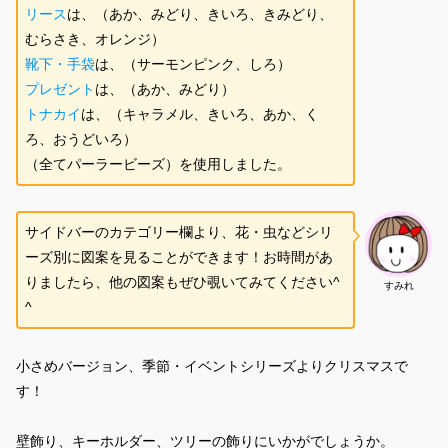
リース
は、（あか、みどり、きいろ、きみどり、
むらさき、オレンジ）
靴下・手袋
は、（サーモンピンク、しろ）
プレゼント
は、（あか、みどり）
トナカイ
は、（キャラメル、きいろ、あか、く
ろ、おうどいろ）
（全てパーラービーズ）を使用しました。
サイドバーのカテゴリー欄より、花・虫などシリ
ーズ別に図案を見ることができます！お時間があ
りましたら、他の図案もぜひ覗いてみてください^
すみれ
^
小さめバージョン、季節・イベントシリーズよりクリスマスで
す！
壁飾り、キーホルダー、ツリーの飾りにいかがでしょうか。