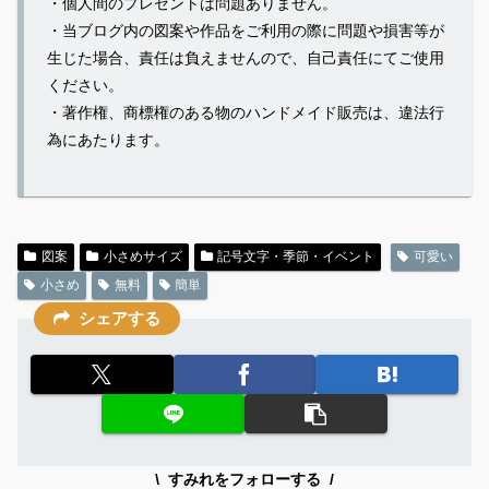
・個人間のプレゼントは問題ありません。
・当ブログ内の図案や作品をご利用の際に問題や損害等が
生じた場合、責任は負えませんので、自己責任にてご使用
ください。
・著作権、商標権のある物のハンドメイド販売は、違法行
為にあたります。
図案
小さめサイズ
記号文字・季節・イベント
可愛い
小さめ
無料
簡単
シェアする
すみれをフォローする