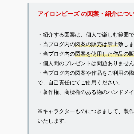
アイロンビーズ の図案・紹介につ
・紹介する図案は、個人で楽しむ範囲
・当ブログ内の
図案の販売は禁止
致し
・当ブログ内の
図案を使用した作品の
・個人間のプレゼントは問題ありませ
・当ブログ内の図案や作品をご利用の
で、自己責任にてご使用ください。
・著作権、商標権のある物のハンドメ
※キャラクターものにつきまして、製
いたします。