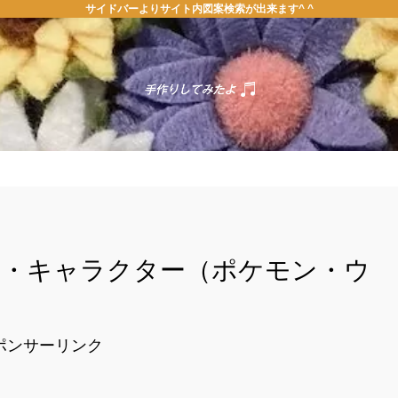
サイドバーよりサイト内図案検索が出来ます^ ^
ホーム
お問い合わせ
案・キャラクター（ポケモン・ウ
ポンサーリンク