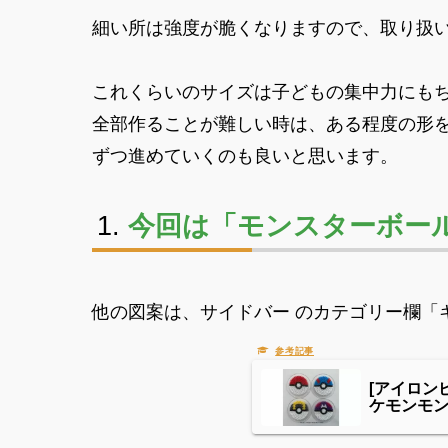
細い所は強度が脆くなりますので、取り扱
これくらいのサイズは子どもの集中力にも
全部作ることが難しい時は、ある程度の形
ずつ進めていくのも良いと思います。
今回は「モンスターボー
他の図案は、サイドバー のカテゴリー欄「キ
[アイロン
ケモンモ