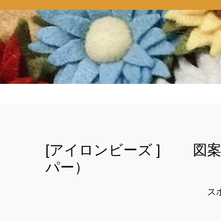
[アイロンビーズ ] 図
パー）
ス