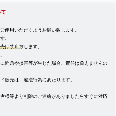
いて
でご使用いただくようお願い致します。
ます。
販売は禁止
致します。
ん。
際に問題や損害等が生じた場合、責任は負えませんの
イド販売は、違法行為にあたります。
作者様等より削除のご連絡がありましたらすぐに対応