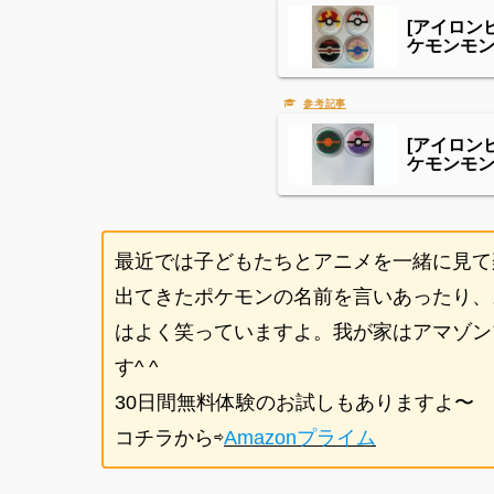
[アイロン
ケモンモ
[アイロン
ケモンモ
最近では子どもたちとアニメを一緒に見て
出てきたポケモンの名前を言いあったり、
はよく笑っていますよ。我が家はアマゾン
す^ ^
30日間無料体験のお試しもありますよ〜
コチラから⇨
Amazonプライム