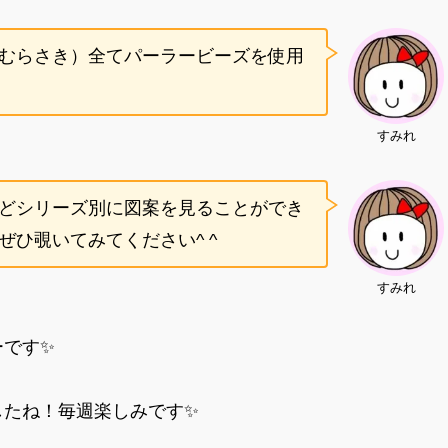
むらさき）全てパーラービーズを使用
すみれ
どシリーズ別に図案を見ることができ
ひ覗いてみてください^ ^
すみれ
ーです✨
したね！毎週楽しみです✨