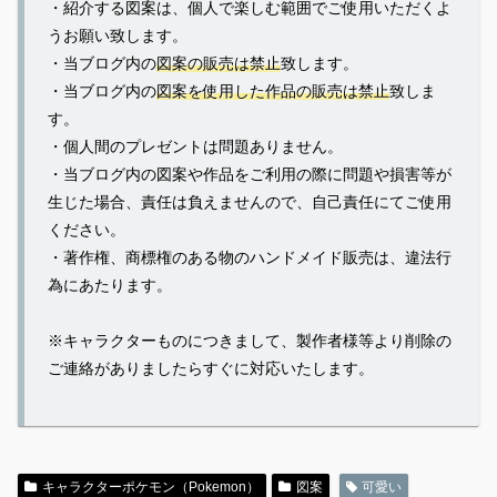
・紹介する図案は、個人で楽しむ範囲でご使用いただくよ
うお願い致します。
・当ブログ内の
図案の販売は禁止
致します。
・当ブログ内の
図案を使用した作品の販売は禁止
致しま
す。
・個人間のプレゼントは問題ありません。
・当ブログ内の図案や作品をご利用の際に問題や損害等が
生じた場合、責任は負えませんので、自己責任にてご使用
ください。
・著作権、商標権のある物のハンドメイド販売は、違法行
為にあたります。
※キャラクターものにつきまして、製作者様等より削除の
ご連絡がありましたらすぐに対応いたします。
キャラクターポケモン（Pokemon）
図案
可愛い