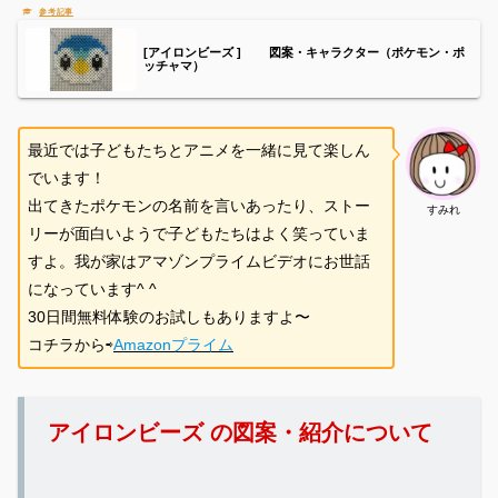
[アイロンビーズ ] 図案・キャラクター（ポケモン・ポ
ッチャマ）
最近では子どもたちとアニメを一緒に見て楽しん
でいます！
出てきたポケモンの名前を言いあったり、ストー
すみれ
リーが面白いようで子どもたちはよく笑っていま
すよ。我が家はアマゾンプライムビデオにお世話
になっています^ ^
30日間無料体験のお試しもありますよ〜
コチラから⇨
Amazonプライム
アイロンビーズ の図案・紹介について