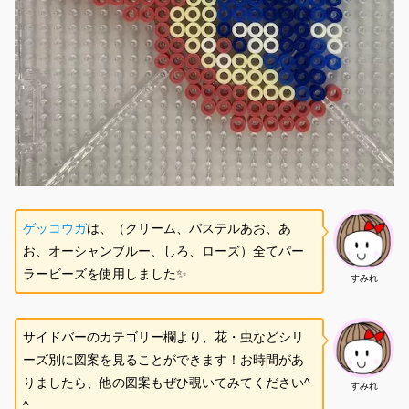
ゲッコウガ
は、（クリーム、パステルあお、あ
お、オーシャンブルー、しろ、ローズ）全てパー
ラービーズを使用しました✨
すみれ
サイドバーのカテゴリー欄より、花・虫などシリ
ーズ別に図案を見ることができます！お時間があ
りましたら、他の図案もぜひ覗いてみてください^
すみれ
^