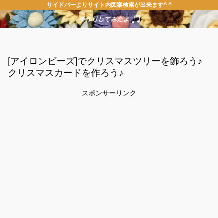
サイドバーよりサイト内図案検索が出来ます^ ^
[アイロンビーズ]でクリスマスツリーを飾ろう♪
クリスマスカードを作ろう♪
スポンサーリンク