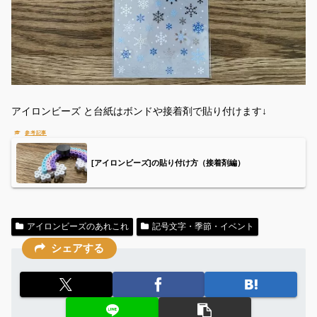
アイロンビーズ と台紙はボンドや接着剤で貼り付けます↓
[アイロンビーズ]の貼り付け方（接着剤編）
アイロンビーズのあれこれ
記号文字・季節・イベント
シェアする