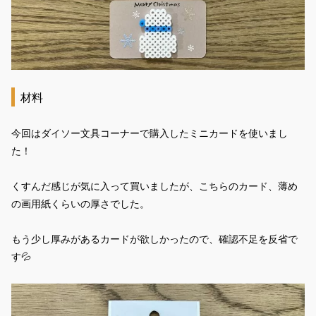
材料
今回はダイソー文具コーナーで購入したミニカードを使いまし
た！
くすんだ感じが気に入って買いましたが、こちらのカード、薄め
の画用紙くらいの厚さでした。
もう少し厚みがあるカードが欲しかったので、確認不足を反省で
す💦