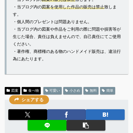
・当ブログ内の
図案を使用した作品の販売は禁止
致しま
す。
・個人間のプレゼントは問題ありません。
・当ブログ内の図案や作品をご利用の際に問題や損害等が
生じた場合、責任は負えませんので、自己責任にてご使用
ください。
・著作権、商標権のある物のハンドメイド販売は、違法行
為にあたります。
図案
食べ物
可愛い
小さめ
無料
簡単
シェアする