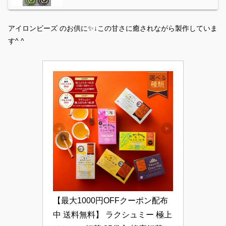
アイロンビーズ のお供に✨↓この甘さに癒されながら製作していま
す^ ^
【最大1000円OFFクーポン配布
中 送料無料】 ラクシュミー 極上