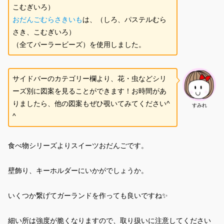
こむぎいろ）
おだんごむらさきいも
は、（しろ、パステルむら
さき、こむぎいろ）
（全てパーラービーズ）を使用しました。
サイドバーのカテゴリー欄より、花・虫などシリ
ーズ別に図案を見ることができます！お時間があ
りましたら、他の図案もぜひ覗いてみてください^
すみれ
^
食べ物シリーズよりスイーツおだんごです。
壁飾り、キーホルダーにいかがでしょうか。
いくつか繋げてガーランドを作っても良いですね✨
細い所は強度が脆くなりますので、取り扱いに注意してください