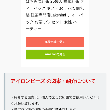
はちみつ紅茶 25袋入 蜂蜜紅茶 テ
ィーバッグ ギフト おしゃれ 個包
装 紅茶専門店Lakshimi ティーパ
ック お茶 プレゼント 女性 ハニ
ーティー
楽天市場で見る
Amazonで見る
アイロンビーズ の図案・紹介について
・紹介する図案は、個人で楽しむ範囲でご使用いただくよ
うお願い致します。
・当ブログ内の
図案の販売は禁止
致します。