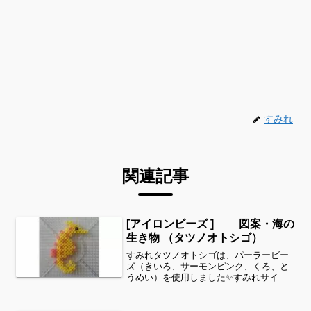
すみれ
関連記事
[アイロンビーズ ] 図案・海の
生き物 （タツノオトシゴ）
すみれタツノオトシゴは、パーラービー
ズ（きいろ、サーモンピンク、くろ、と
うめい）を使用しました✨すみれサイド
バーのカテゴリー欄より、花・虫などシ
リーズ別に図案を見ることができます！
お時間がありましたら、他の図案もぜひ