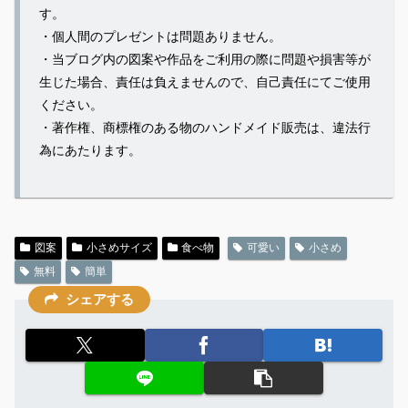
す。
・個人間のプレゼントは問題ありません。
・当ブログ内の図案や作品をご利用の際に問題や損害等が
生じた場合、責任は負えませんので、自己責任にてご使用
ください。
・著作権、商標権のある物のハンドメイド販売は、違法行
為にあたります。
図案
小さめサイズ
食べ物
可愛い
小さめ
無料
簡単
シェアする