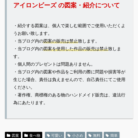
アイロンビーズ の図案・紹介について
・紹介する図案は、個人で楽しむ範囲でご使用いただくよ
うお願い致します。
・当ブログ内の
図案の販売は禁止
致します。
・当ブログ内の
図案を使用した作品の販売は禁止
致しま
す。
・個人間のプレゼントは問題ありません。
・当ブログ内の図案や作品をご利用の際に問題や損害等が
生じた場合、責任は負えませんので、自己責任にてご使用
ください。
・著作権、商標権のある物のハンドメイド販売は、違法行
為にあたります。
図案
食べ物
可愛い
小さめ
無料
簡単