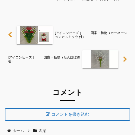
れくらいのサイズは子どもの集中力にも
ちょうど良いようです。全部作ることが
難しい時は、ある程度の形を先に作って
あげて、「○色だけ埋めて...
[アイロンビーズ ] 図案・植物（カーネーシ
ョンカスミソウ 付）
[アイロンビーズ ] 図案・植物（たんぽぽ綿
毛）
コメント
コメントを書き込む
ホーム
図案