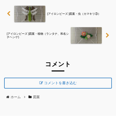
[アイロンビーズ ]図案・虫（カマキリ③）
[アイロンビーズ ]図案・植物（ランタナ、和名シ
チヘンゲ)
コメント
コメントを書き込む
ホーム
図案