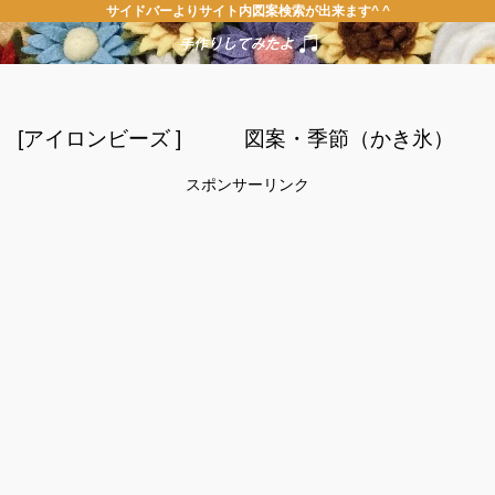
サイドバーよりサイト内図案検索が出来ます^ ^
[アイロンビーズ ] 図案・季節（かき氷）
スポンサーリンク