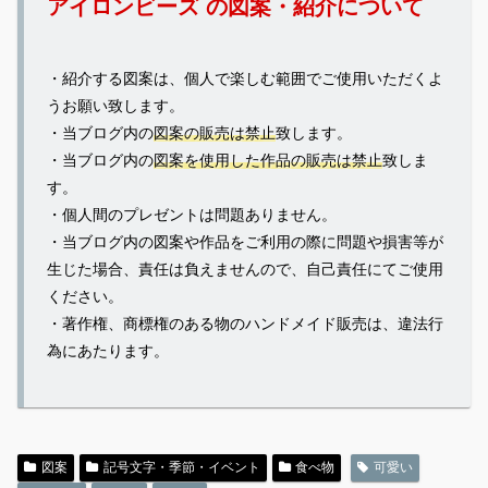
アイロンビーズ の図案・紹介について
・紹介する図案は、個人で楽しむ範囲でご使用いただくよ
うお願い致します。
・当ブログ内の
図案の販売は禁止
致します。
・当ブログ内の
図案を使用した作品の販売は禁止
致しま
す。
・個人間のプレゼントは問題ありません。
・当ブログ内の図案や作品をご利用の際に問題や損害等が
生じた場合、責任は負えませんので、自己責任にてご使用
ください。
・著作権、商標権のある物のハンドメイド販売は、違法行
為にあたります。
図案
記号文字・季節・イベント
食べ物
可愛い