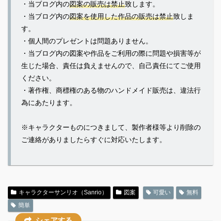
・当ブログ内の
図案の販売は禁止
致します。
・当ブログ内の
図案を使用した作品の販売は禁止
致しま
す。
・個人間のプレゼントは問題ありません。
・当ブログ内の図案や作品をご利用の際に問題や損害等が
生じた場合、責任は負えませんので、自己責任にてご使用
ください。
・著作権、商標権のある物のハンドメイド販売は、違法行
為にあたります。
※キャラクターものにつきまして、製作者様等より削除の
ご連絡がありましたらすぐに対応いたします。
キャラクターサンリオ（Sanrio）
図案
可愛い
無料
簡単
シェアする