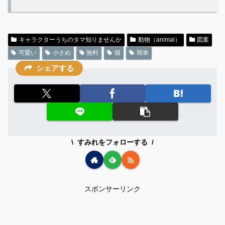
キャラクターうちのタマ知りませんか
動物（animal）
図案
可愛い
小さめ
無料
猫
簡単
シェアする
すみれをフォローする
スポンサーリンク