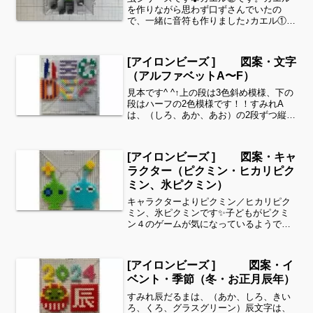
を作りながら思わず口ずさんでいたの
で、一緒に音符も作りました♪カエル①は
こちら↓小さいバージョンは9段×9段以内
で製作しているのですが、おさめられま
せんでした💦カエルは、11段×11段（5.5
[アイロンビーズ ] 図案・文字
㎝×5.5㎝...
（アルファベットA〜F）
見本です^ ^↑上の段は3色斜め模様、下の
段はハーフの2色模様です！！すみれA
は、（しろ、あか、あお）の2段ずつ縦縞
模様Bは、（しろ、パステルむらさき）
の1段ずつの横縞模様Cは、（しろ、あお
みどり）のドット柄Dは、（オレンジ、
[アイロンビーズ ] 図案・キャ
むらさき）の1...
ラクター（ピクミン・ヒカリピク
ミン、氷ピクミン）
キャラクターよりピクミン／ヒカリピク
ミン、氷ピクミンです✨子どもがピクミ
ン４のゲームが気になっているようです^
^可愛い色合いでしたのでアイロンビーズ
で作ってみました✨細い所は強度が脆く
なりますので、取り扱いに注意してくだ
[アイロンビーズ ] 図案・イ
さいね。これくら...
ベント・季節（冬・お正月辰年）
すみれ辰だるまは、（あか、しろ、きい
ろ、くろ、グラスグリーン）辰文字は、