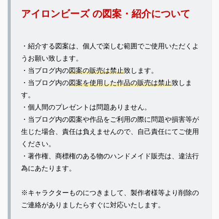
アイロンビーズ の図案・紹介について
・紹介する図案は、個人で楽しむ範囲でご使用いただくよ
うお願い致します。
・当ブログ内の
図案の販売は禁止
致します。
・当ブログ内の
図案を使用した作品の販売は禁止
致しま
す。
・個人間のプレゼントは問題ありません。
・当ブログ内の図案や作品をご利用の際に問題や損害等が
生じた場合、責任は負えませんので、自己責任にてご使用
ください。
・著作権、商標権のある物のハンドメイド販売は、違法行
為にあたります。
※キャラクターものにつきまして、製作者様等より削除の
ご連絡がありましたらすぐに対応いたします。