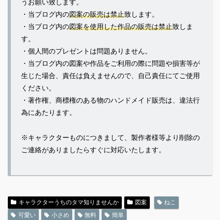
うお願い致します。
・当ブログ内の
図案の販売は禁止
致します。
・当ブログ内の
図案を使用した作品の販売は禁止
致しま
す。
・個人間のプレゼントは問題ありません。
・当ブログ内の図案や作品をご利用の際に問題や損害等が
生じた場合、責任は負えませんので、自己責任にてご使用
ください。
・著作権、商標権のある物のハンドメイド販売は、違法行
為にあたります。
※キャラクターものにつきまして、製作者様等より削除の
ご連絡がありましたらすぐに対応いたします。
キャラクターうちのタマ知りませんか
図案
ねこ
可愛い
小さめ
無料
簡単