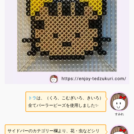
トラ
は、（くろ、こむぎいろ、きいろ）
全てパーラービーズを使用しました✨
すみれ
サイドバーのカテゴリー欄より、花・虫などシリ