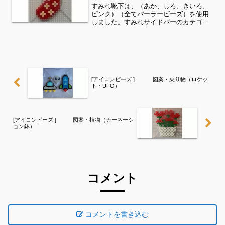
すみれ靴下は、（あか、しろ、きいろ、
ピンク）（全てパーラービーズ）を使用
しました。すみれサイドバーのカテゴリ
ー欄より、花・虫などシリーズ別に図案
を見ることができます！お時間がありま
したら、他の図案もぜひ覗いてみてくだ
さい^ ^季節・イベント...
[アイロンビーズ ] 図案・乗り物（ロケッ
ト・UFO）
[アイロンビーズ ] 図案・植物（カーネーシ
ョン鉢）
コメント
コメントを書き込む