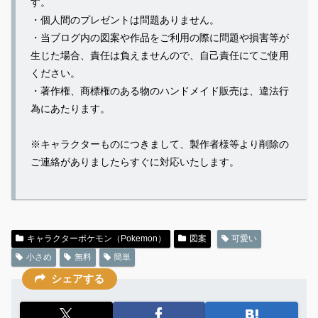
す。
・個人間のプレゼントは問題ありません。
・当ブログ内の図案や作品をご利用の際に問題や損害等が
生じた場合、責任は負えませんので、自己責任にてご使用
ください。
・著作権、商標権のある物のハンドメイド販売は、違法行
為にあたります。
※キャラクターものにつきまして、製作者様等より削除の
ご連絡がありましたらすぐに対応いたします。
キャラクターポケモン（Pokemon）
図案
可愛い
小さめ
無料
簡単
シェアする