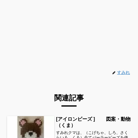
すみれ
関連記事
[アイロンビーズ ] 図案・動物
（くま）
すみれクマは、（こげちゃ、しろ、さく
らいろ、くろ）全てパーラービーズを使