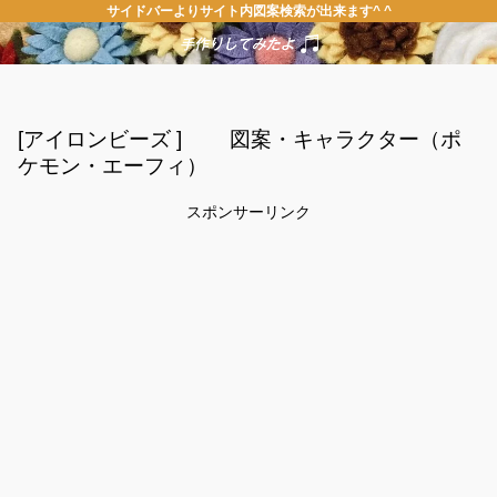
サイドバーよりサイト内図案検索が出来ます^ ^
[アイロンビーズ ] 図案・キャラクター（ポ
ケモン・エーフィ）
スポンサーリンク