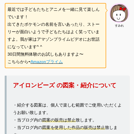
最近では子どもたちとアニメを一緒に見て楽しん
でいます！
出てきたポケモンの名前を言いあったり、ストー
すみれ
リーが面白いようで子どもたちはよく笑っていま
すよ。我が家はアマゾンプライムビデオにお世話
になっています^ ^
30日間無料体験のお試しもありますよ〜
こちらから⇨
Amazonプライム
アイロンビーズ の図案・紹介について
・紹介する図案は、個人で楽しむ範囲でご使用いただくよ
うお願い致します。
・当ブログ内の
図案の販売は禁止
致します。
・当ブログ内の
図案を使用した作品の販売は禁止
致しま