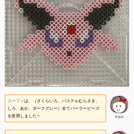
エーフィ
は、（さくらいろ、パステルむらさき、
しろ、あか、ダークグレー）全てパーラービーズ
を使用しました✨
すみれ