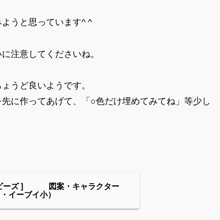
ようと思っています^ ^
いに注意してくださいね。
ちょうど良いようです。
を先に作ってあげて、「○色だけ埋めてみてね」等少し
ンビーズ ] 図案・キャラクター
ン・イーブイ小）