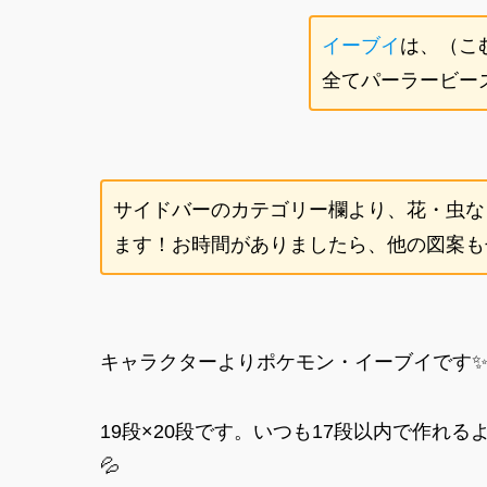
イーブイ
は、（こ
全てパーラービー
サイドバーのカテゴリー欄より、花・虫な
ます！お時間がありましたら、他の図案もぜ
キャラクターよりポケモン・イーブイです
19段×20段です。いつも17段以内で作れ
💦