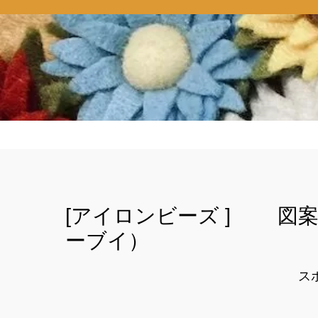
[アイロンビーズ ] 図
ーブイ）
ス