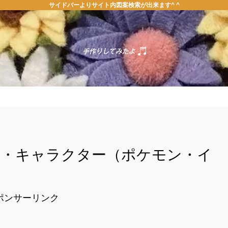
サイドバーよりサイト内図案検索が出来ます^ ^
ホーム
お問い合わせ
案・キャラクター（ポケモン・イ
ポンサーリンク