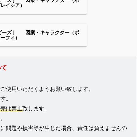
グレイシア）
ビーズ ] 図案・キャラクター（ポ
エーフィ）
いて
でご使用いただくようお願い致します。
ます。
販売は禁止
致します。
ん。
際に問題や損害等が生じた場合、責任は負えませんの