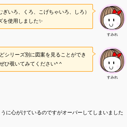
むぎいろ、くろ、こげちゃいろ、しろ）
ズを使用しました✨
すみれ
どシリーズ別に図案を見ることができ
ひ覗いてみてください^ ^
すみれ
✨
るように心がけているのですがオーバーしてしまいました