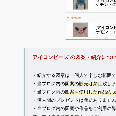
ケモン・
[アイロン
ケモン・
アイロンビーズ の図案・紹介につ
・紹介する図案は、個人で楽しむ範囲
・当ブログ内の
図案の販売は禁止
致し
・当ブログ内の
図案を使用した作品の
・個人間のプレゼントは問題ありませ
・当ブログ内の図案や作品をご利用の