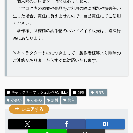
・個人間のプレゼントは問題ありません。
・当ブログ内の図案や作品をご利用の際に問題や損害等が
生じた場合、責任は負えませんので、自己責任にてご使用
ください。
・著作権、商標権のある物のハンドメイド販売は、違法行
為にあたります。
※キャラクターものにつきまして、製作者様等より削除の
ご連絡がありましたらすぐに対応いたします。
キャラクターマッシュル-MASHLE-
図案
可愛い
小さい
小さめ
無料
簡単
シェアする