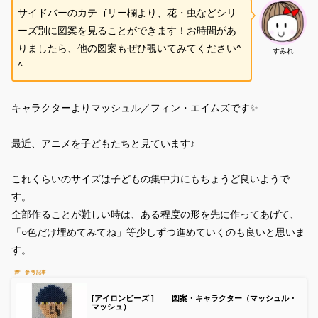
サイドバーのカテゴリー欄より、花・虫などシリ
ーズ別に図案を見ることができます！お時間があ
りましたら、他の図案もぜひ覗いてみてください^
すみれ
^
キャラクターよりマッシュル／フィン・エイムズです✨
最近、アニメを子どもたちと見ています♪
これくらいのサイズは子どもの集中力にもちょうど良いようで
す。
全部作ることが難しい時は、ある程度の形を先に作ってあげて、
「○色だけ埋めてみてね」等少しずつ進めていくのも良いと思いま
す。
[アイロンビーズ ] 図案・キャラクター（マッシュル・
マッシュ）